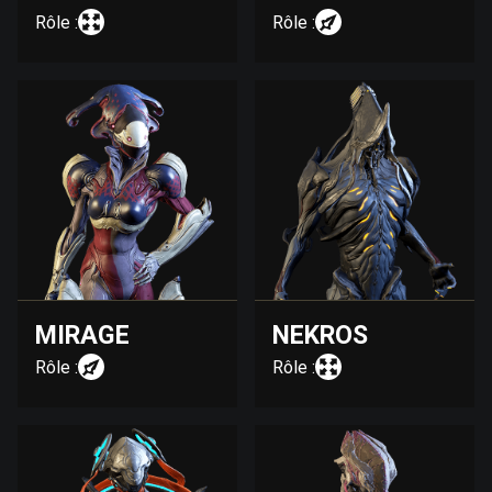
Rôle :
Rôle :
MIRAGE
NEKROS
Rôle :
Rôle :