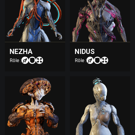
NEZHA
NIDUS
Rôle :
Rôle :