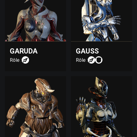
GARUDA
GAUSS
Rôle :
Rôle :