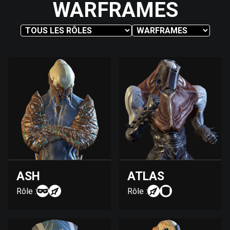
WARFRAMES
ASH
ATLAS
Rôle :
Rôle :