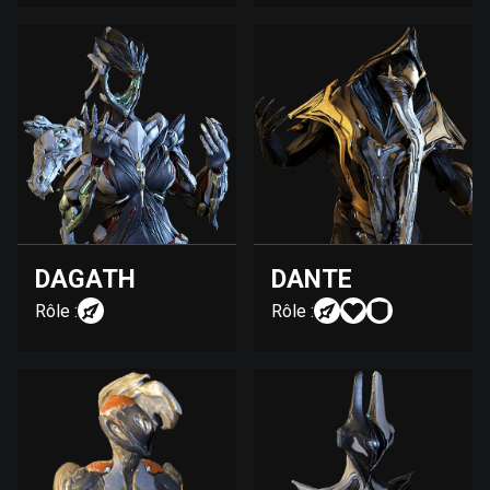
DAGATH
DANTE
Rôle :
Rôle :