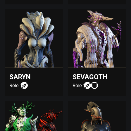
SARYN
SEVAGOTH
Rôle :
Rôle :