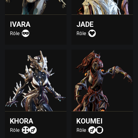
IVARA
JADE
Rôle :
Rôle :
KHORA
KOUMEI
Rôle :
Rôle :