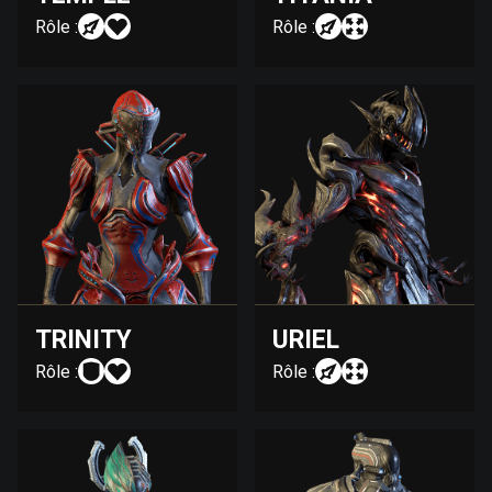
Rôle :
Rôle :
TRINITY
URIEL
Rôle :
Rôle :