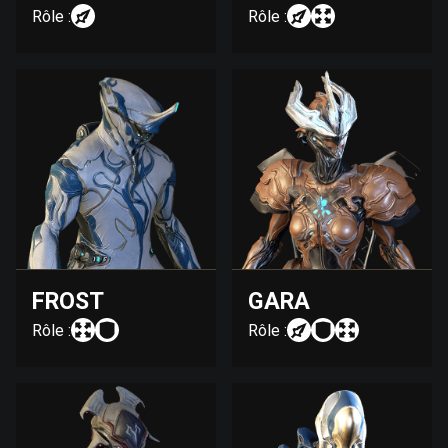
Rôle :
Rôle :
FROST
GARA
Rôle :
Rôle :