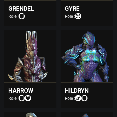
GRENDEL
GYRE
Rôle :
Rôle :
HARROW
HILDRYN
Rôle :
Rôle :