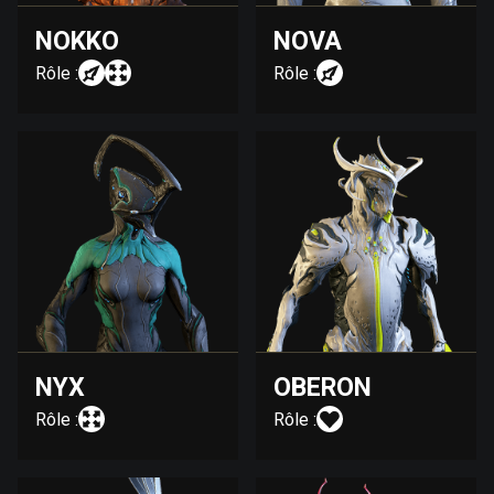
NOKKO
NOVA
Rôle :
Rôle :
NYX
OBERON
Rôle :
Rôle :