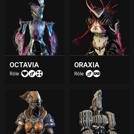
OCTAVIA
ORAXIA
Rôle :
Rôle :