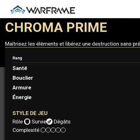
CHROMA PRIME
Maîtrisez les éléments et libérez une destruction sans p
Rang
Santé
Bouclier
Armure
Énergie
STYLE DE JEU
Rôle :
Survie
Dégâts
Complexité :