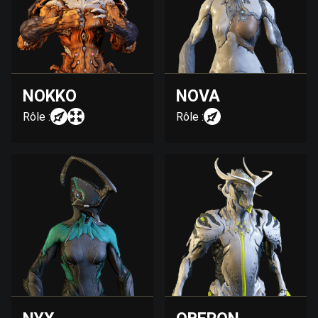
NOKKO
NOVA
Rôle :
Rôle :