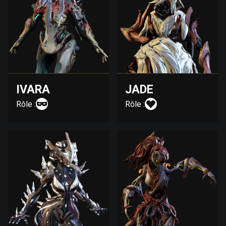
IVARA
JADE
Rôle :
Rôle :