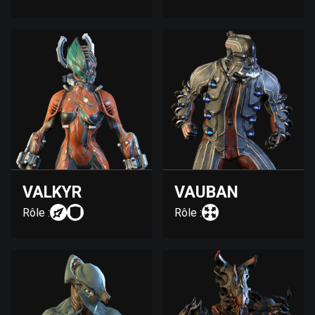
VALKYR
VAUBAN
Rôle :
Rôle :