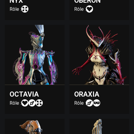
NYX
OBERON
Rôle :
Rôle :
OCTAVIA
ORAXIA
Rôle :
Rôle :