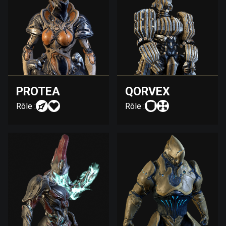
PROTEA
QORVEX
Rôle :
Rôle :