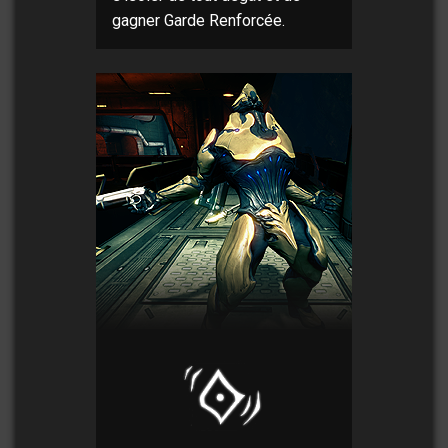
gagner Garde Renforcée.