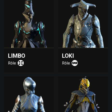
LIMBO
LOKI
Rôle :
Rôle :