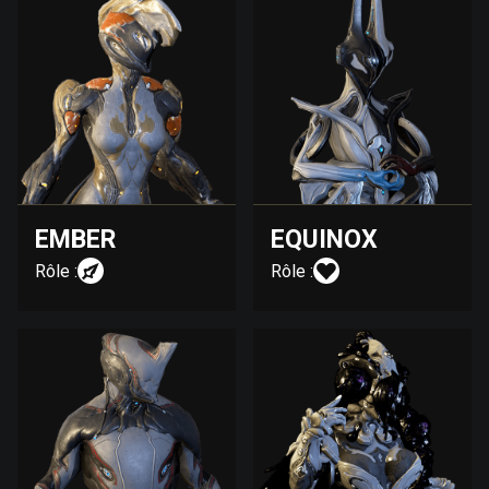
EMBER
EQUINOX
Rôle :
Rôle :