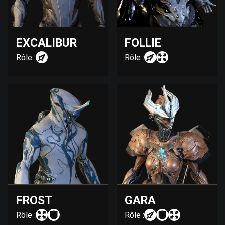
EXCALIBUR
FOLLIE
Rôle :
Rôle :
FROST
GARA
Rôle :
Rôle :