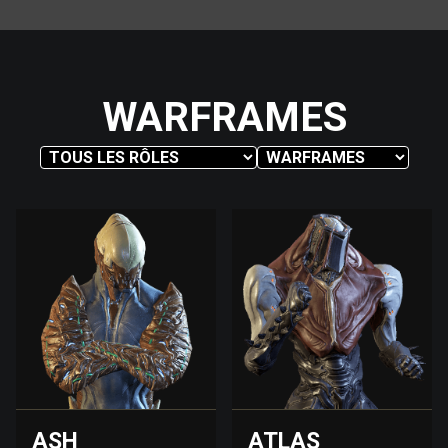
WARFRAMES
ASH
ATLAS