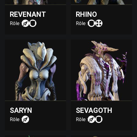
REVENANT
RHINO
Rôle :
Rôle :
SARYN
SEVAGOTH
Rôle :
Rôle :