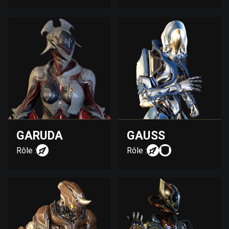
GARUDA
GAUSS
Rôle :
Rôle :