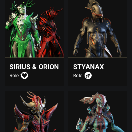
SIRIUS & ORION
STYANAX
Rôle :
Rôle :