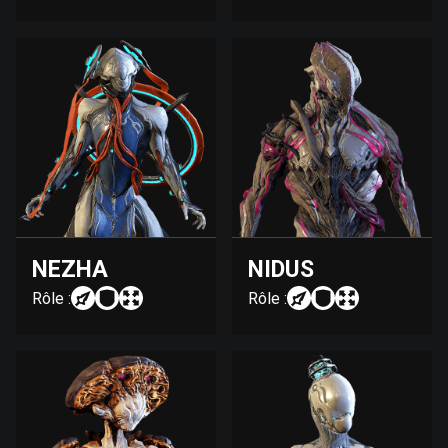
NEZHA
NIDUS
Rôle :
Rôle :