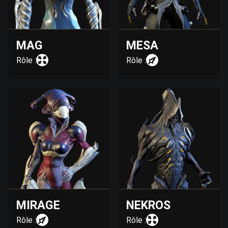
MAG
MESA
Rôle :
Rôle :
MIRAGE
NEKROS
Rôle :
Rôle :