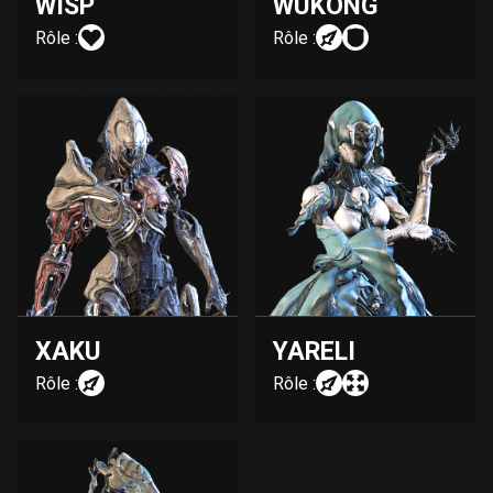
WISP
WUKONG
Rôle :
Rôle :
XAKU
YARELI
Rôle :
Rôle :