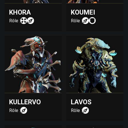
KHORA
KOUMEI
Rôle :
Rôle :
KULLERVO
LAVOS
Rôle :
Rôle :