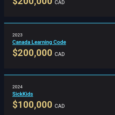
$200,000
CAD
2023
Canada Learning Code
$200,000
CAD
2024
SickKids
$100,000
CAD