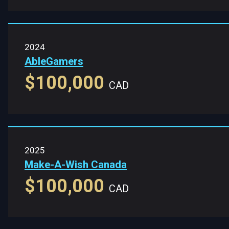
2024
AbleGamers
$100,000
CAD
2025
Make-A-Wish Canada
$100,000
CAD