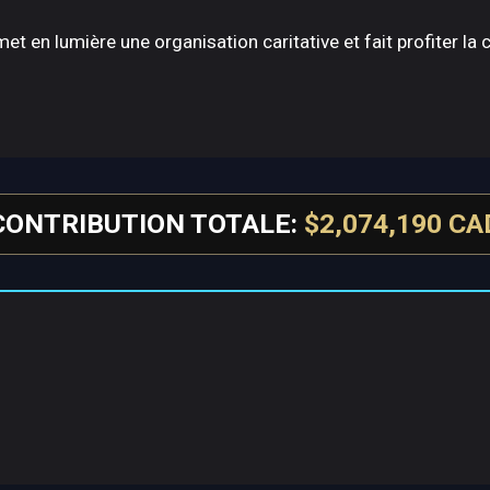
et en lumière une organisation caritative et fait profiter l
CONTRIBUTION TOTALE:
$2,074,190 CA