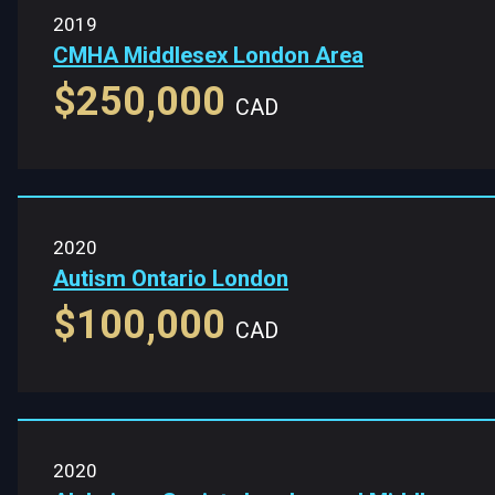
2019
CMHA Middlesex London Area
$250,000
CAD
2020
Autism Ontario London
$100,000
CAD
2020