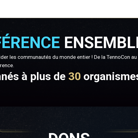
FÉRENCE
ENSEMBL
der les communautés du monde entier ! De la TennoCon au 
érence.
nnés à plus de
30
organismes