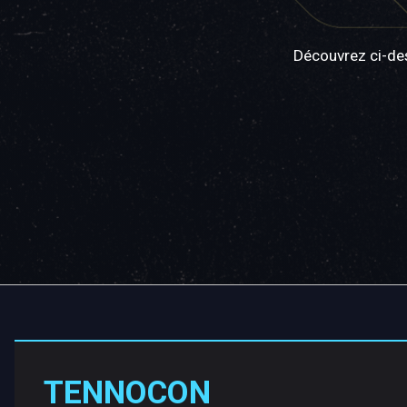
Découvrez ci-des
TENNOCON