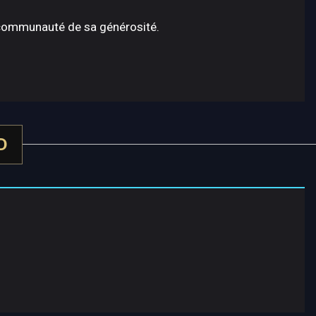
a communauté de sa générosité.
D