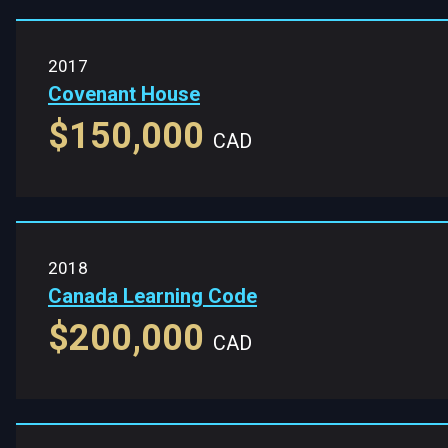
2017
Covenant House
$150,000
CAD
2018
Canada Learning Code
$200,000
CAD