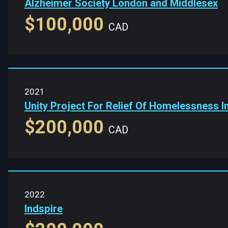
Alzheimer Society London and Middlesex
$100,000
CAD
2021
Unity Project For Relief Of Homelessness 
$200,000
CAD
2022
Indspire