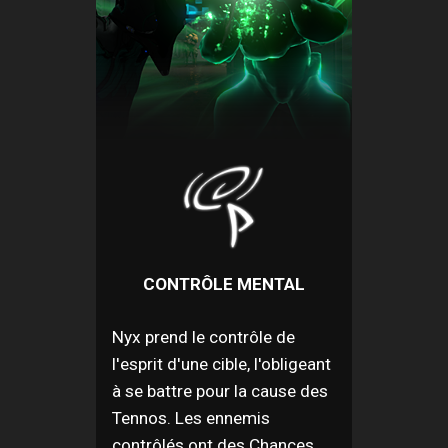
CONTRÔLE MENTAL
Nyx prend le contrôle de
l'esprit d'une cible, l'obligeant
à se battre pour la cause des
Tennos. Les ennemis
contrôlés ont des Chances