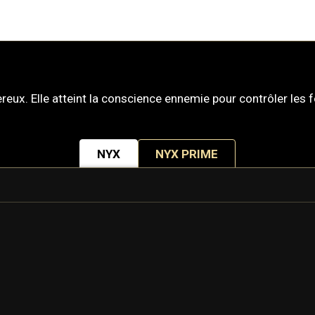
ux. Elle atteint la conscience ennemie pour contrôler les fo
NYX
NYX PRIME