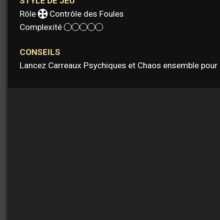
STYLE DE JEU
Rôle :
Contrôle des Foules
Complexité :
CONSEILS
Lancez Carreaux Psychiques et Chaos ensemble pour m