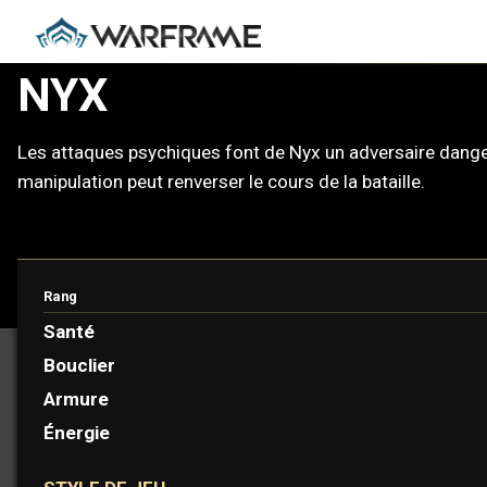
NYX
Les attaques psychiques font de Nyx un adversaire dangere
manipulation peut renverser le cours de la bataille.
Rang
PROTOFRAME : ELEANOR
Santé
Bouclier
Armure
Énergie