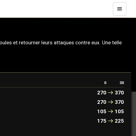
ules et retourner leurs attaques contre eux. Une telle
0
30
270
370
270
370
105
105
175
225