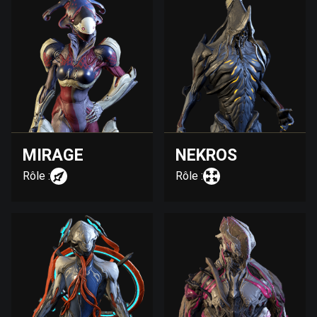
MIRAGE
NEKROS
Rôle :
Rôle :