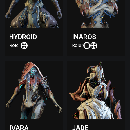
HYDROID
INAROS
Rôle :
Rôle :
IVARA
JADE