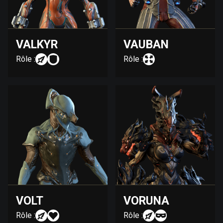
VALKYR
VAUBAN
Rôle :
Rôle :
VOLT
VORUNA
Rôle :
Rôle :