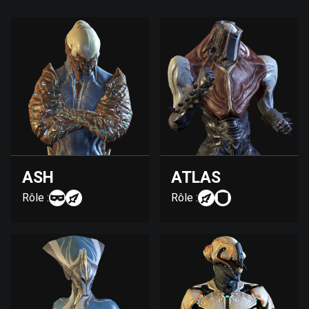
ASH
ATLAS
Rôle :
Rôle :