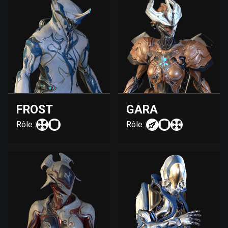
FROST
GARA
Rôle :
Rôle :