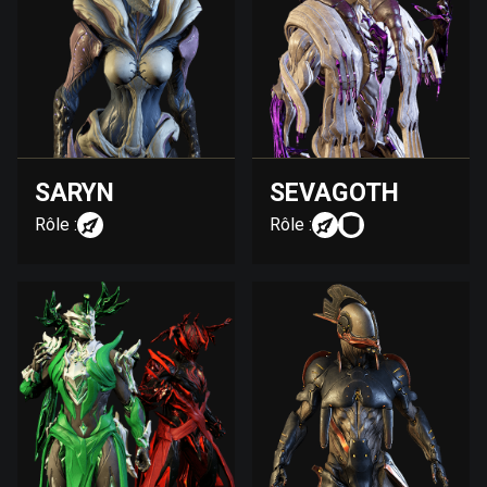
SARYN
SEVAGOTH
Rôle :
Rôle :