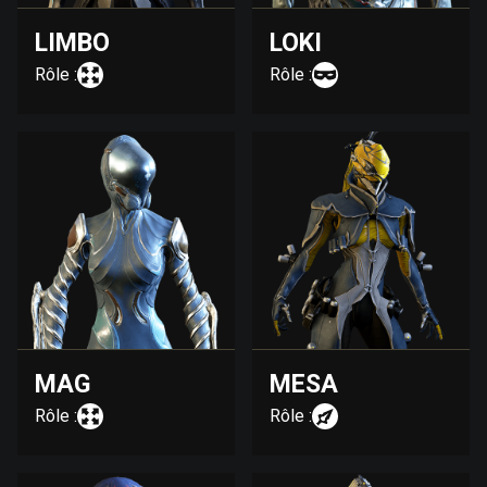
LIMBO
LOKI
Rôle :
Rôle :
MAG
MESA
Rôle :
Rôle :