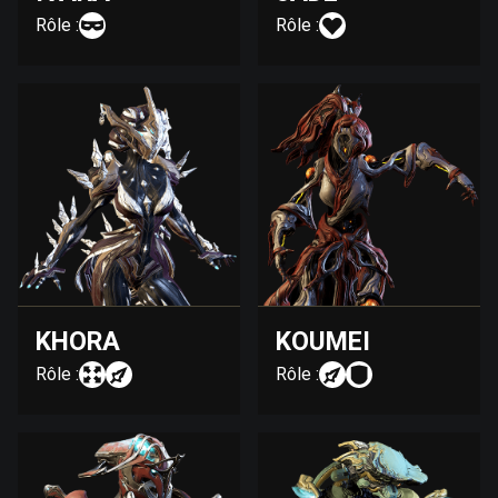
Rôle :
Rôle :
KHORA
KOUMEI
Rôle :
Rôle :