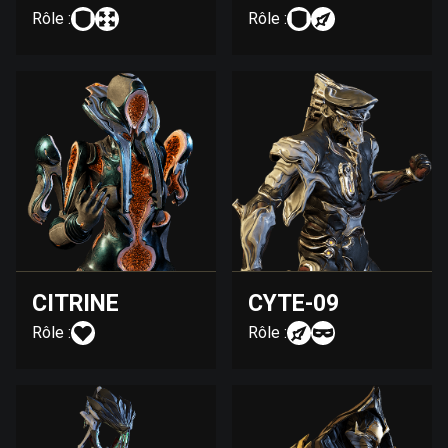
Rôle :
Rôle :
CITRINE
CYTE-09
Rôle :
Rôle :