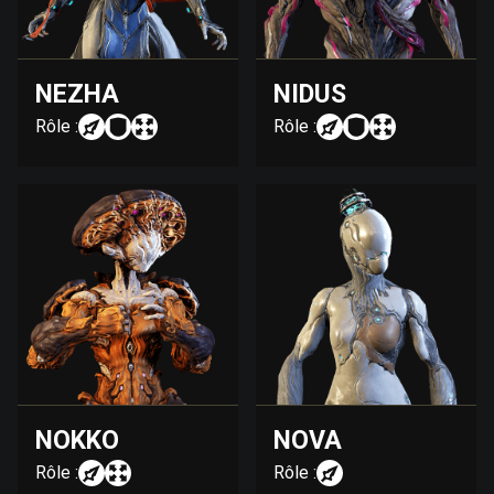
NEZHA
NIDUS
Rôle :
Rôle :
NOKKO
NOVA
Rôle :
Rôle :