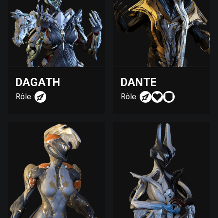
DAGATH
DANTE
Rôle :
Rôle :