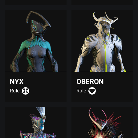
NYX
OBERON
Rôle :
Rôle :