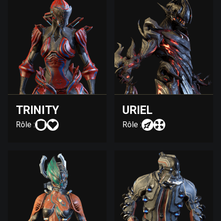
TRINITY
URIEL
Rôle :
Rôle :