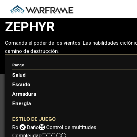
ZEPHYR
Comanda el poder de los vientos. Las habilidades ciclónic
camino de destrucción.
Rango
Salud
Escudo
Armadura
Energía
ESTILO DE JUEGO
Rol:
Daño
Control de multitudes
Complejidad: