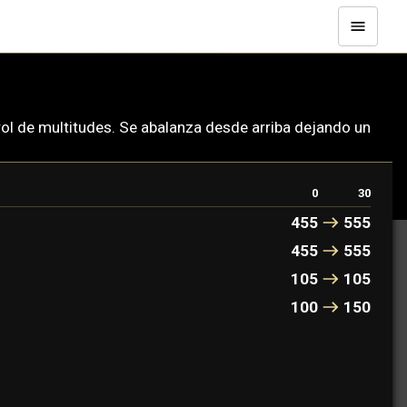
trol de multitudes. Se abalanza desde arriba dejando un
0
30
455
555
455
555
105
105
100
150