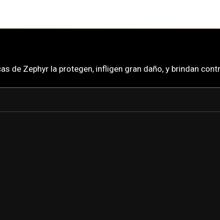
as de Zephyr la protegen, infligen gran daño, y brindan con
ZEPHYR
ZEPHYR PRIME