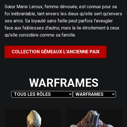
Sœur Marie Leroux, femme dévouée, est connue pour sa
foi inébranlable, tant envers les dieux qu'elle sert qu'envers
ses amis. Sa loyauté sans faille peut parfois l'aveugler
face aux faiblesses d'autrui, mais la lie étroitement à ceux
qu'elle considère comme sa famille.
COLLECTION GÉMEAUX L'ANCIENNE PAIX
WARFRAMES