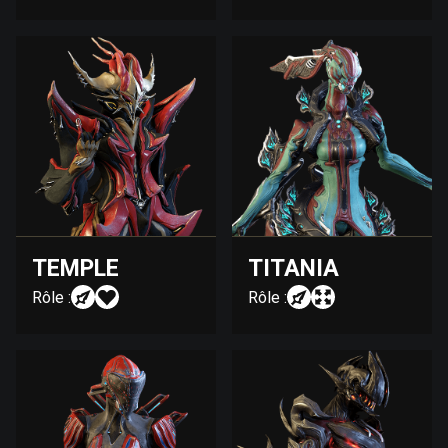
TEMPLE
TITANIA
Rôle :
Rôle :