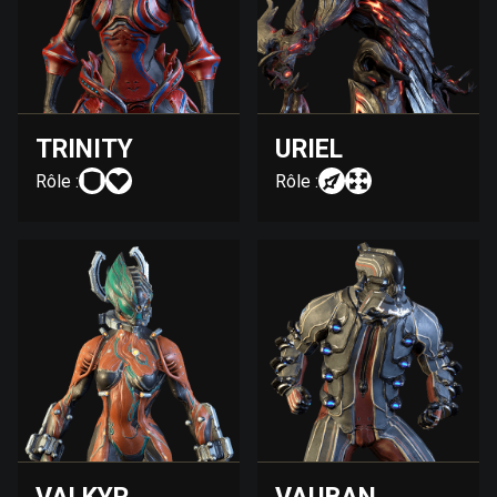
TRINITY
URIEL
Rôle :
Rôle :