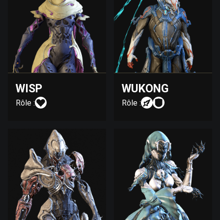
WISP
WUKONG
Rôle :
Rôle :