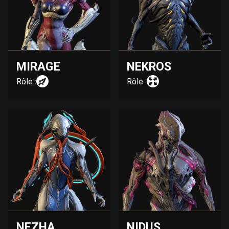
MIRAGE
NEKROS
Rôle :
Rôle :
NEZHA
NIDUS