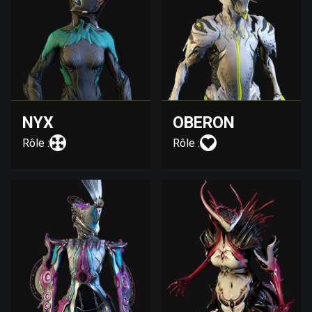
NYX
OBERON
Rôle :
Rôle :