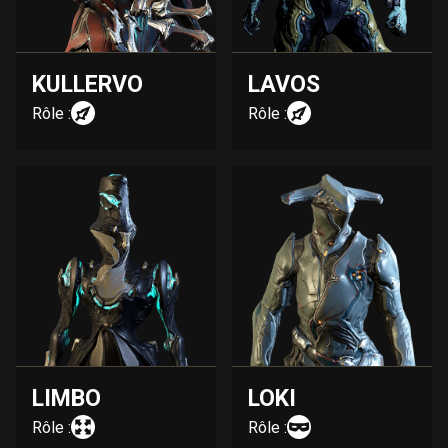
KULLERVO
LAVOS
Rôle :
Rôle :
LIMBO
LOKI
Rôle :
Rôle :