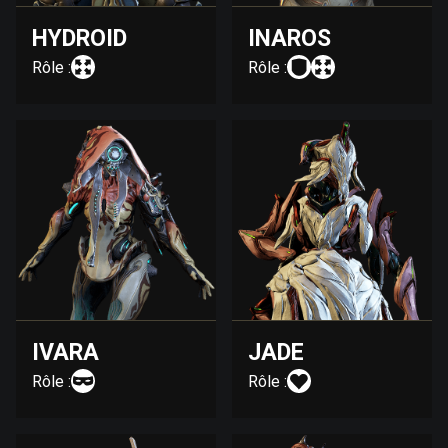
HYDROID
INAROS
Rôle :
Rôle :
IVARA
JADE
Rôle :
Rôle :