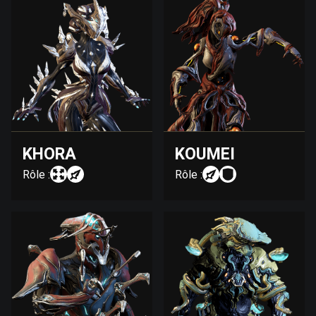
KHORA
KOUMEI
Rôle :
Rôle :