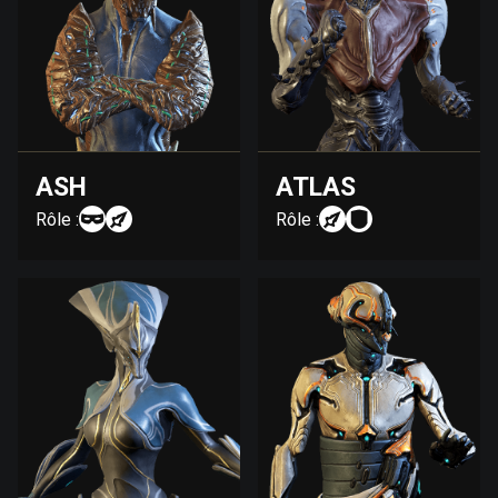
ASH
ATLAS
Rôle :
Rôle :