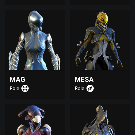
MAG
MESA
Rôle :
Rôle :