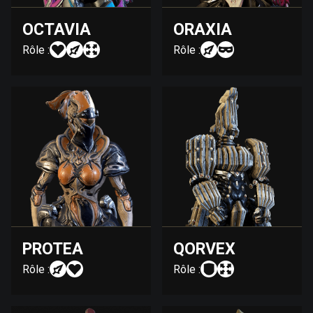
OCTAVIA
ORAXIA
Rôle :
Rôle :
PROTEA
QORVEX
Rôle :
Rôle :