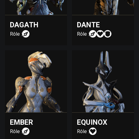
DAGATH
DANTE
Rôle :
Rôle :
EMBER
EQUINOX
Rôle :
Rôle :