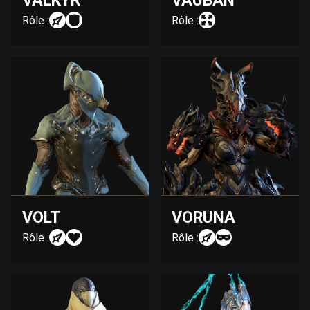
VALKYR
VAUBAN
Rôle :
Rôle :
VOLT
VORUNA
Rôle :
Rôle :