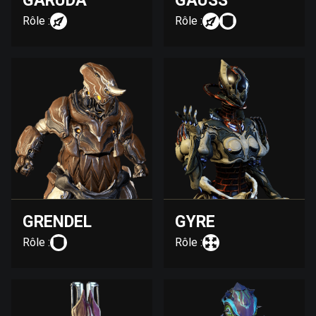
GARUDA
GAUSS
Rôle :
Rôle :
GRENDEL
GYRE
Rôle :
Rôle :