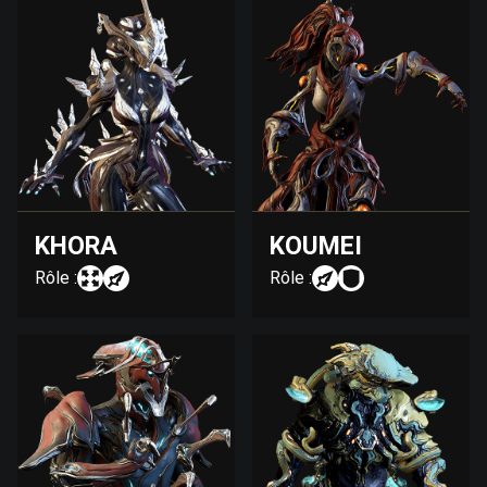
KHORA
KOUMEI
Rôle :
Rôle :