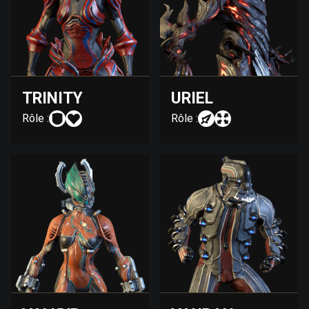
TRINITY
URIEL
Rôle :
Rôle :