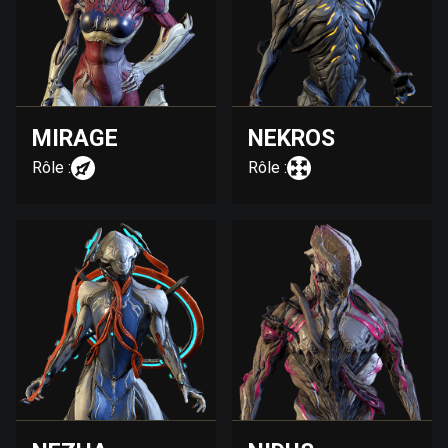
MIRAGE
NEKROS
Rôle :
Rôle :