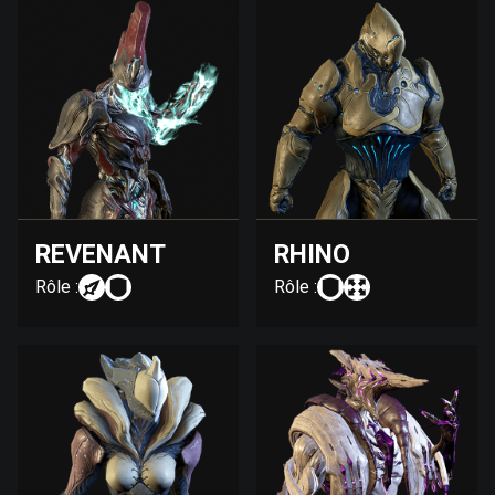
REVENANT
RHINO
Rôle :
Rôle :