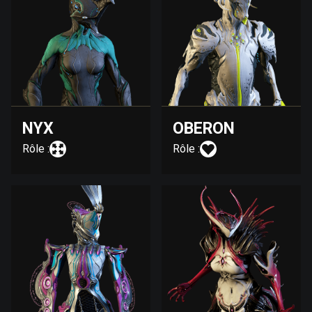
NYX
OBERON
Rôle :
Rôle :