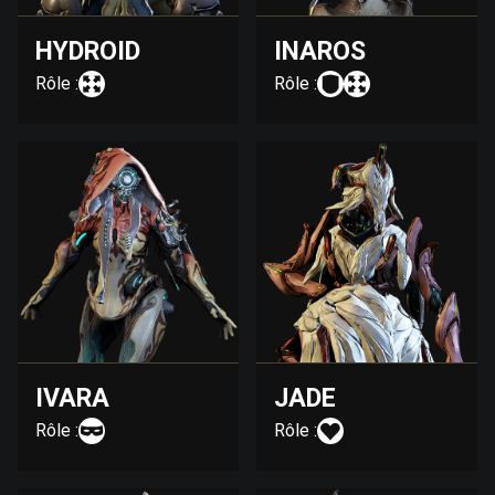
HYDROID
INAROS
Rôle :
Rôle :
IVARA
JADE
Rôle :
Rôle :