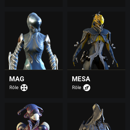
MAG
MESA
Rôle :
Rôle :