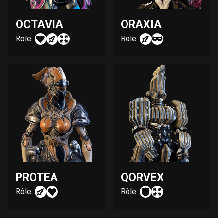
OCTAVIA
ORAXIA
Rôle :
Rôle :
PROTEA
QORVEX
Rôle :
Rôle :