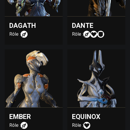
DAGATH
DANTE
Rôle :
Rôle :
EMBER
EQUINOX
Rôle :
Rôle :