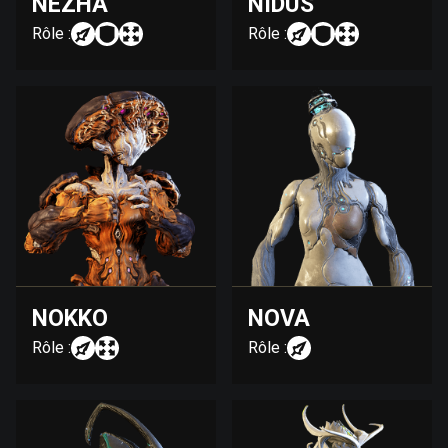
NEZHA
NIDUS
Rôle :
Rôle :
NOKKO
NOVA
Rôle :
Rôle :