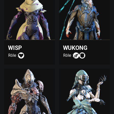
WISP
WUKONG
Rôle :
Rôle :