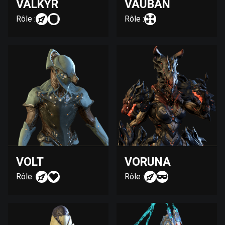
VALKYR
VAUBAN
Rôle :
Rôle :
VOLT
VORUNA
Rôle :
Rôle :