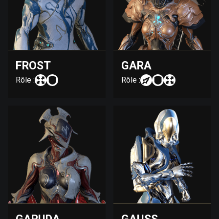
FROST
GARA
Rôle :
Rôle :