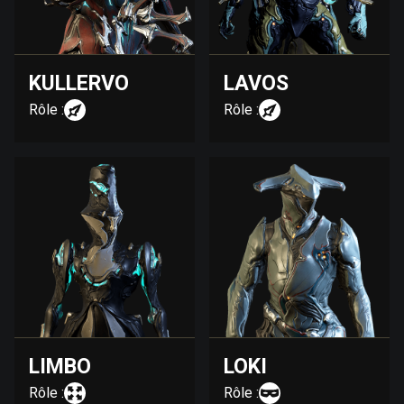
KULLERVO
LAVOS
Rôle :
Rôle :
LIMBO
LOKI
Rôle :
Rôle :