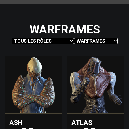
WARFRAMES
ASH
ATLAS