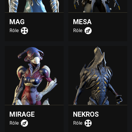
MAG
MESA
Rôle :
Rôle :
MIRAGE
NEKROS
Rôle :
Rôle :