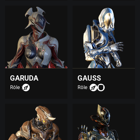
GARUDA
GAUSS
Rôle :
Rôle :