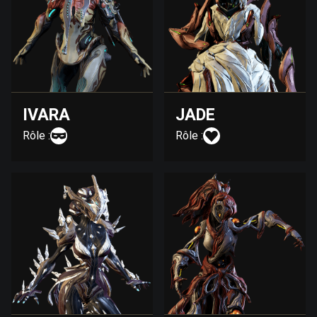
IVARA
JADE
Rôle :
Rôle :