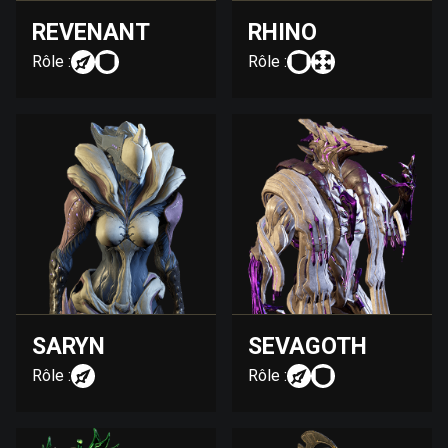
REVENANT
RHINO
Rôle :
Rôle :
SARYN
SEVAGOTH
Rôle :
Rôle :