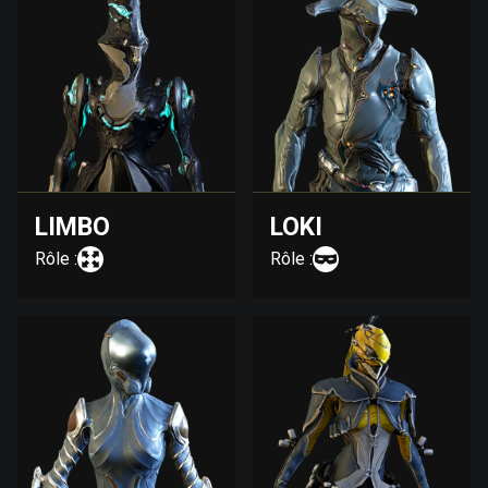
LIMBO
LOKI
Rôle :
Rôle :