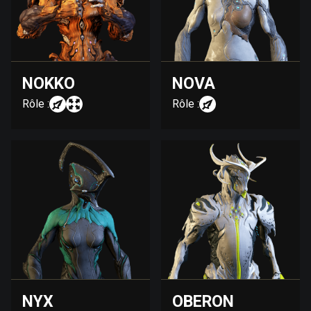
NOKKO
NOVA
Rôle :
Rôle :
NYX
OBERON