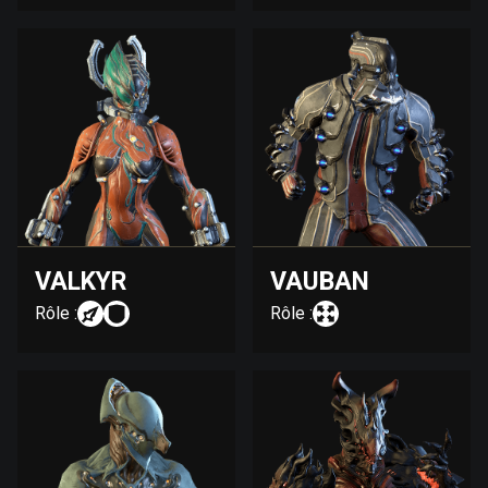
VALKYR
VAUBAN
Rôle :
Rôle :