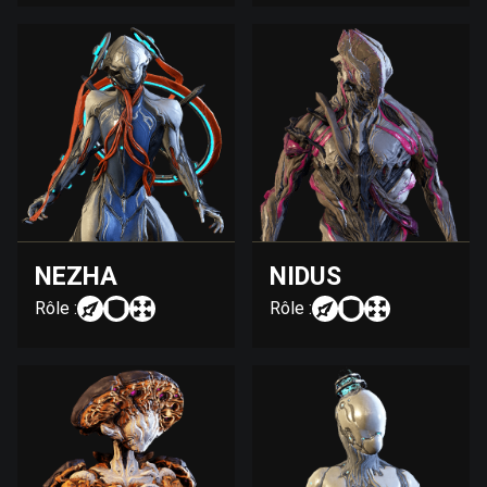
NEZHA
NIDUS
Rôle :
Rôle :