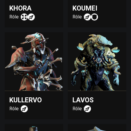
KHORA
KOUMEI
Rôle :
Rôle :
KULLERVO
LAVOS
Rôle :
Rôle :