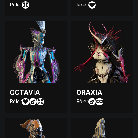
Rôle :
Rôle :
OCTAVIA
ORAXIA
Rôle :
Rôle :