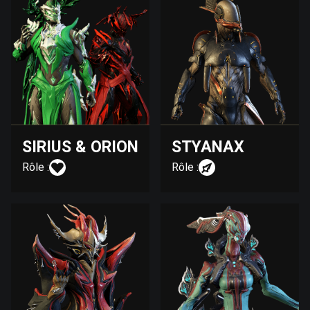
SIRIUS & ORION
STYANAX
Rôle :
Rôle :