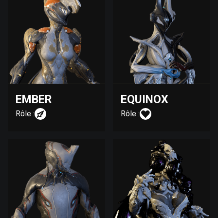
EMBER
EQUINOX
Rôle :
Rôle :