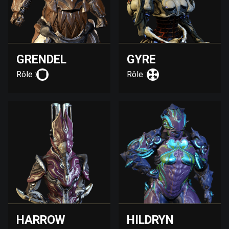
GRENDEL
GYRE
Rôle :
Rôle :
HARROW
HILDRYN