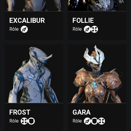
EXCALIBUR
FOLLIE
Rôle :
Rôle :
FROST
GARA
Rôle :
Rôle :