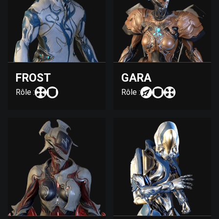
FROST
GARA
Rôle :
Rôle :