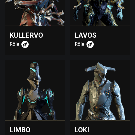
KULLERVO
LAVOS
Rôle :
Rôle :
LIMBO
LOKI