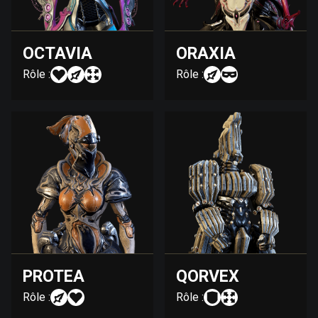
OCTAVIA
ORAXIA
Rôle :
Rôle :
PROTEA
QORVEX
Rôle :
Rôle :