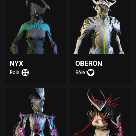
NYX
OBERON
Rôle :
Rôle :