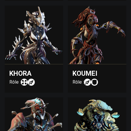
KHORA
KOUMEI
Rôle :
Rôle :