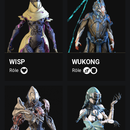
WISP
WUKONG
Rôle :
Rôle :