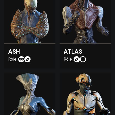
ASH
ATLAS
Rôle :
Rôle :