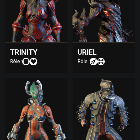
TRINITY
URIEL
Rôle :
Rôle :