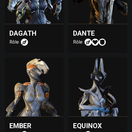
DAGATH
DANTE
Rôle :
Rôle :
EMBER
EQUINOX