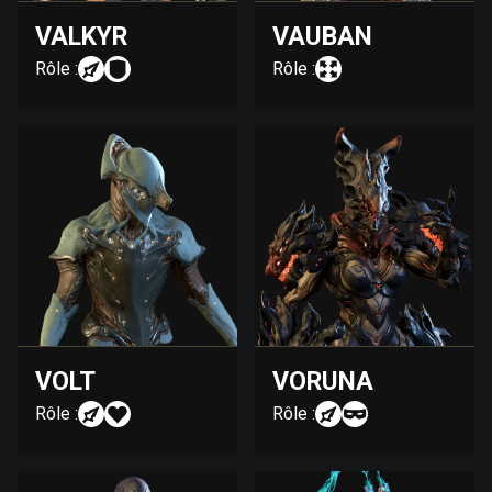
VALKYR
VAUBAN
Rôle :
Rôle :
VOLT
VORUNA
Rôle :
Rôle :