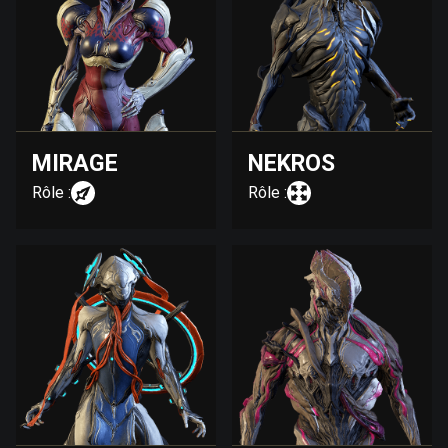
MIRAGE
NEKROS
Rôle :
Rôle :