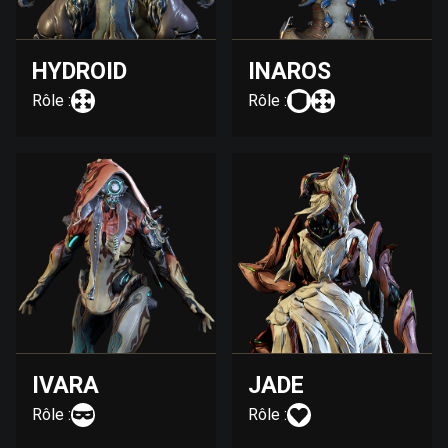
HYDROID
INAROS
Rôle :
Rôle :
IVARA
JADE
Rôle :
Rôle :