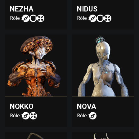
NEZHA
NIDUS
Rôle :
Rôle :
NOKKO
NOVA
Rôle :
Rôle :