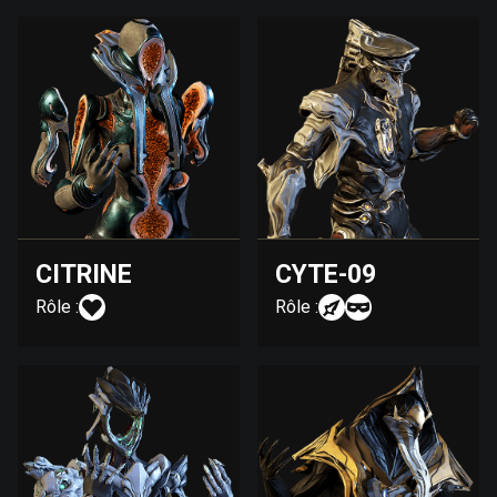
CITRINE
CYTE-09
Rôle :
Rôle :