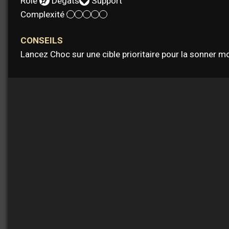
Rôle :
Dégâts
Support
Complexité :
CONSEILS
Lancez Choc sur une cible prioritaire pour la sonner m