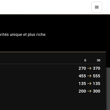
tés unique et plus riche.
0
30
270
370
455
555
135
135
200
300