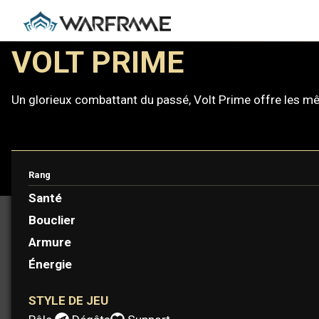
VOLT PRIME
Un glorieux combattant du passé, Volt Prime offre les mê
Rang
PROTOFRAME : AMIR
Santé
Bouclier
Armure
Énergie
STYLE DE JEU