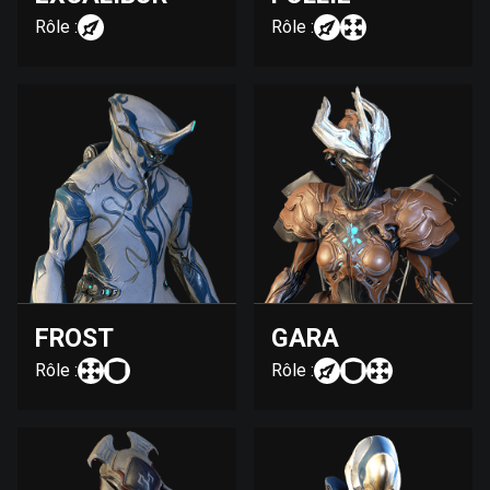
Rôle :
Rôle :
FROST
GARA
Rôle :
Rôle :