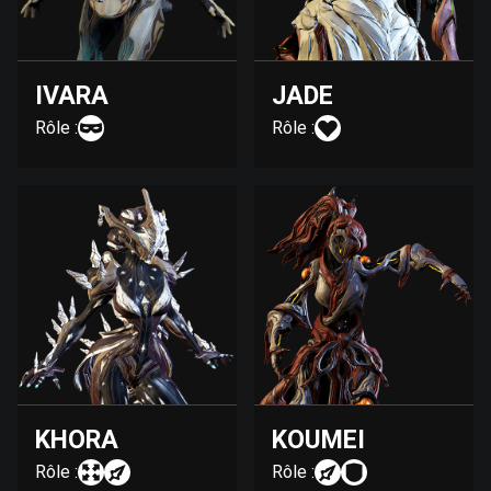
IVARA
JADE
Rôle :
Rôle :
KHORA
KOUMEI
Rôle :
Rôle :