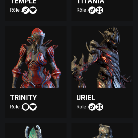
TEMPLE
TITANIA
Rôle :
Rôle :
TRINITY
URIEL
Rôle :
Rôle :