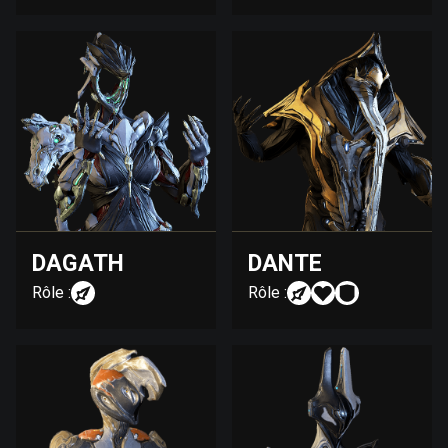
DAGATH
DANTE
Rôle :
Rôle :