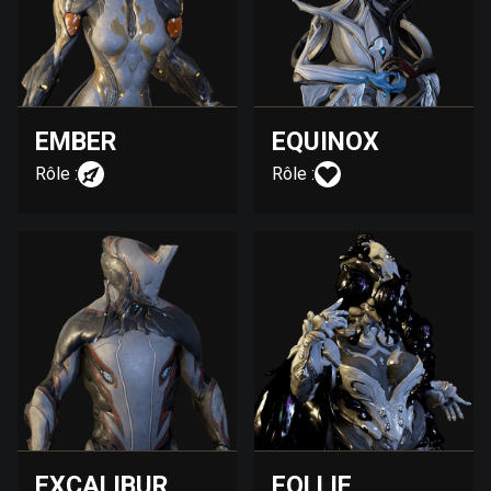
EMBER
EQUINOX
Rôle :
Rôle :
EXCALIBUR
FOLLIE