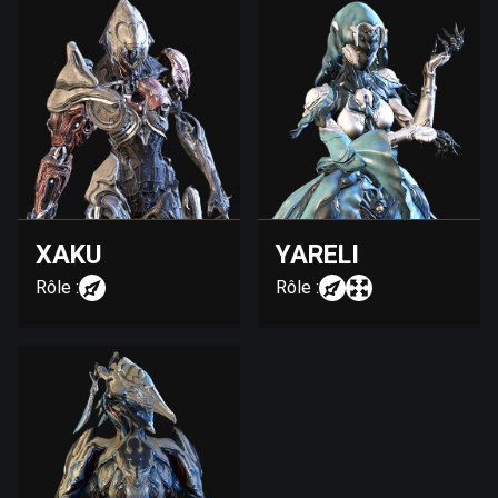
XAKU
YARELI
Rôle :
Rôle :