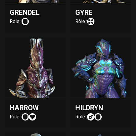
GRENDEL
GYRE
Rôle :
Rôle :
HARROW
HILDRYN
Rôle :
Rôle :