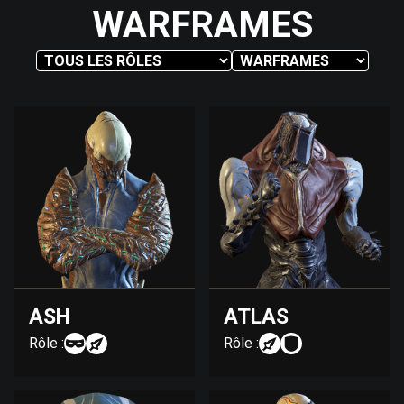
WARFRAMES
ASH
ATLAS
Rôle :
Rôle :