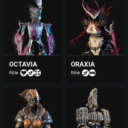
OCTAVIA
ORAXIA
Rôle :
Rôle :