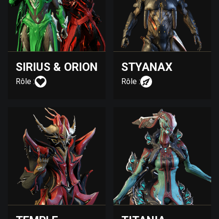
SIRIUS & ORION
STYANAX
Rôle :
Rôle :