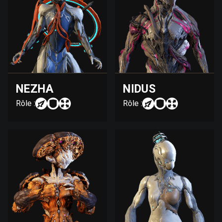
NEZHA
NIDUS
Rôle :
Rôle :