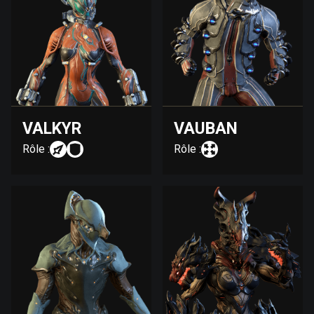
VALKYR
VAUBAN
Rôle :
Rôle :