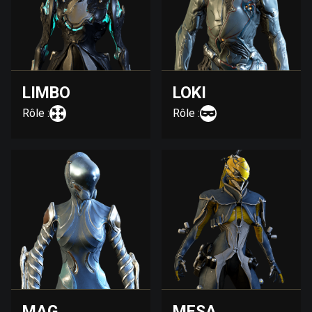
LIMBO
LOKI
Rôle :
Rôle :
MAG
MESA