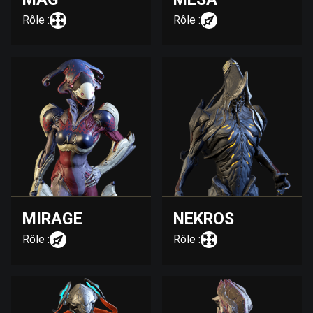
Rôle :
Rôle :
MIRAGE
NEKROS
Rôle :
Rôle :