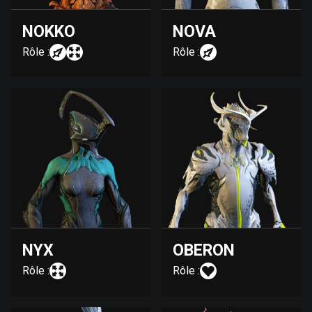
NOKKO
NOVA
Rôle :
Rôle :
NYX
OBERON
Rôle :
Rôle :