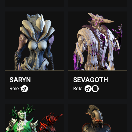
SARYN
SEVAGOTH
Rôle :
Rôle :