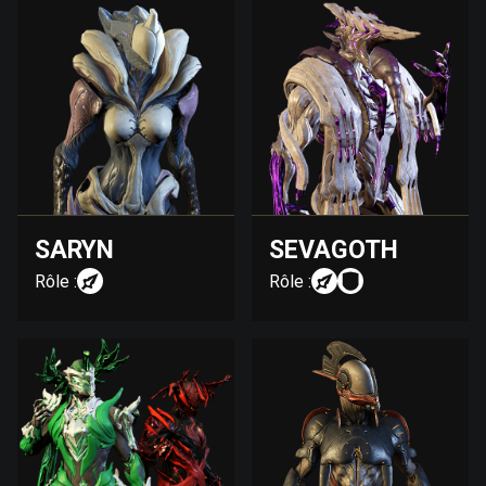
SARYN
SEVAGOTH
Rôle :
Rôle :