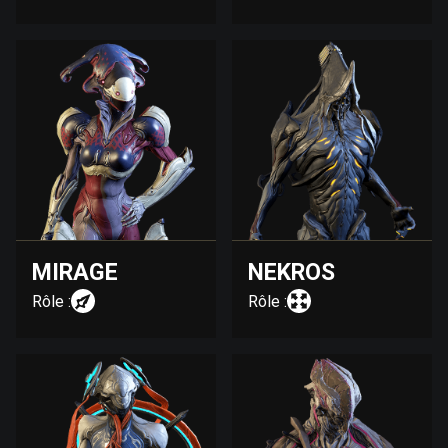
MIRAGE
NEKROS
Rôle :
Rôle :