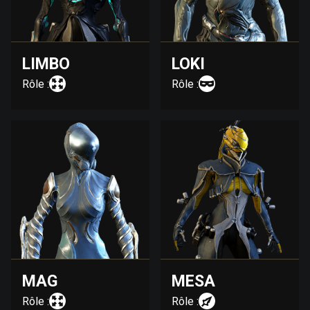
LIMBO
LOKI
Rôle :
Rôle :
MAG
MESA
Rôle :
Rôle :