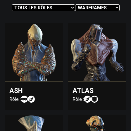
ASH
ATLAS
Rôle :
Rôle :