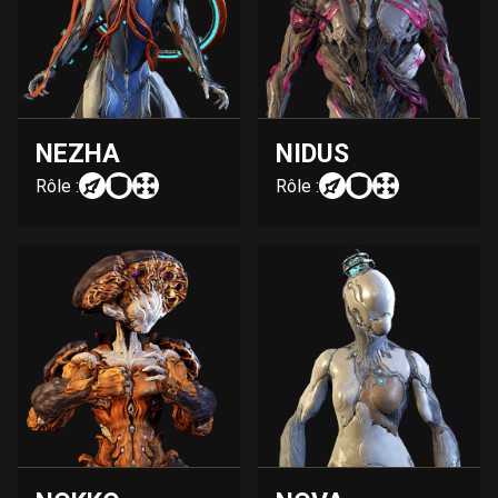
NEZHA
NIDUS
Rôle :
Rôle :