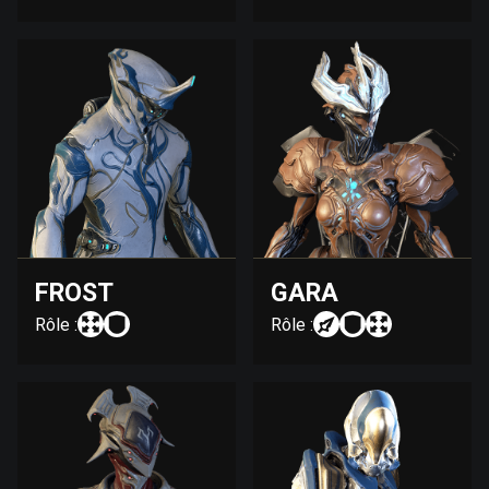
FROST
GARA
Rôle :
Rôle :