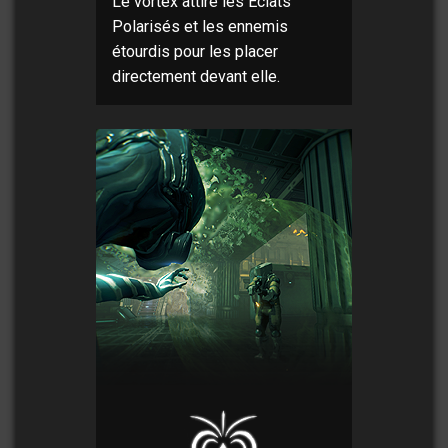
Le vortex attire les Éclats
Polarisés et les ennemis
étourdis pour les placer
directement devant elle.