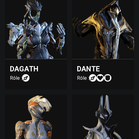
DAGATH
DANTE
Rôle :
Rôle :