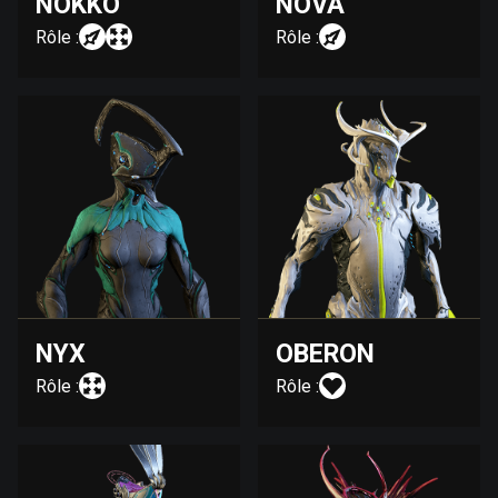
NOKKO
NOVA
Rôle :
Rôle :
NYX
OBERON
Rôle :
Rôle :