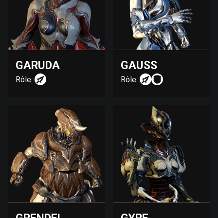
GARUDA
GAUSS
Rôle :
Rôle :