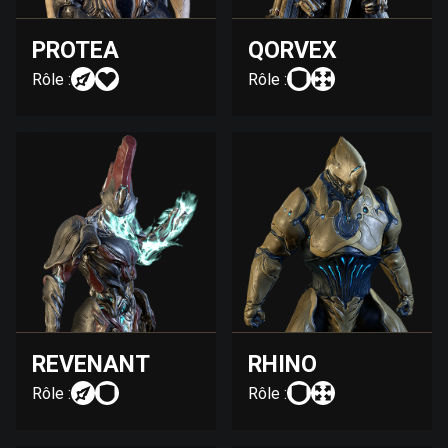
PROTEA
QORVEX
Rôle :
Rôle :
REVENANT
RHINO
Rôle :
Rôle :