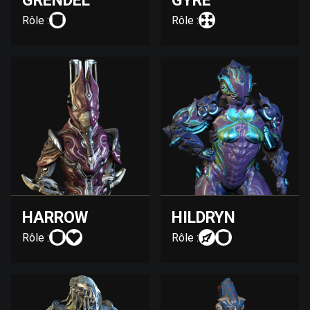
GRENDEL
GYRE
Rôle :
Rôle :
HARROW
HILDRYN
Rôle :
Rôle :