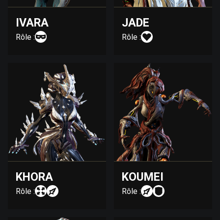
IVARA
JADE
Rôle :
Rôle :
KHORA
KOUMEI
Rôle :
Rôle :