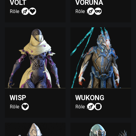
VOLT
VORUNA
Rôle :
Rôle :
WISP
WUKONG
Rôle :
Rôle :