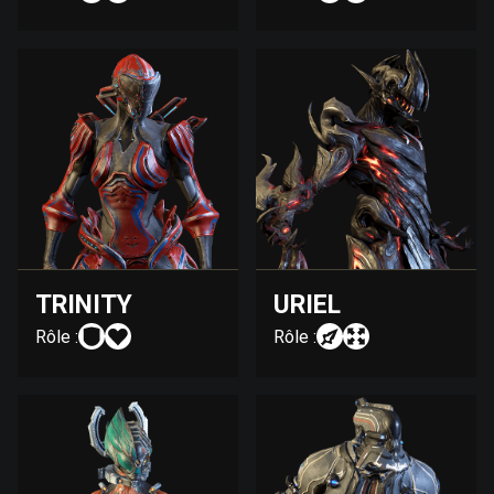
TRINITY
URIEL
Rôle :
Rôle :