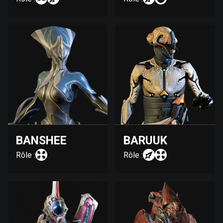
BANSHEE
BARUUK
Rôle :
Rôle :