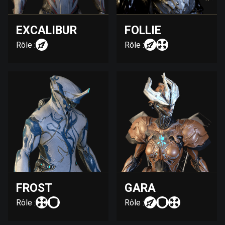
EXCALIBUR
FOLLIE
Rôle :
Rôle :
FROST
GARA
Rôle :
Rôle :