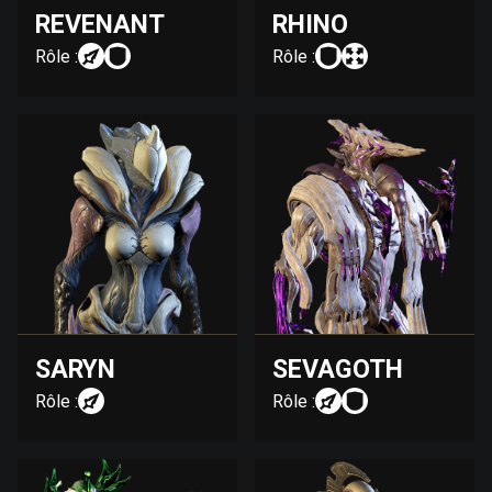
REVENANT
RHINO
Rôle :
Rôle :
SARYN
SEVAGOTH
Rôle :
Rôle :