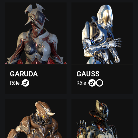
GARUDA
GAUSS
Rôle :
Rôle :