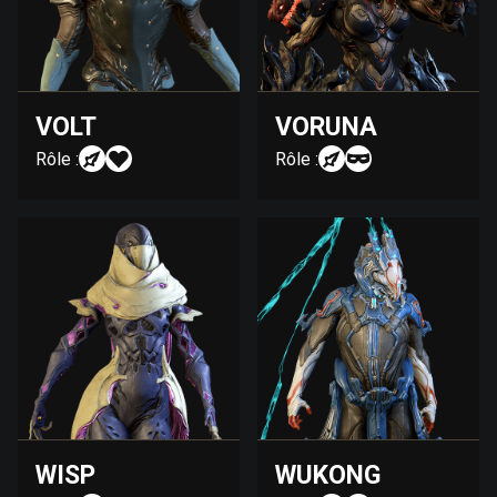
VOLT
VORUNA
Rôle :
Rôle :
WISP
WUKONG