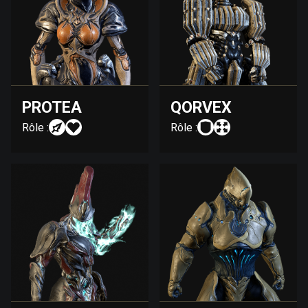
PROTEA
QORVEX
Rôle :
Rôle :