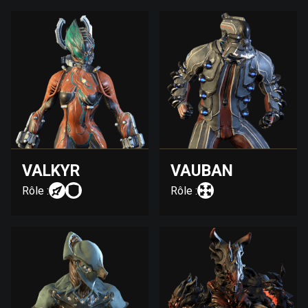
VALKYR
VAUBAN
Rôle :
Rôle :