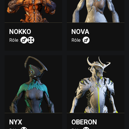
NOKKO
NOVA
Rôle :
Rôle :
NYX
OBERON