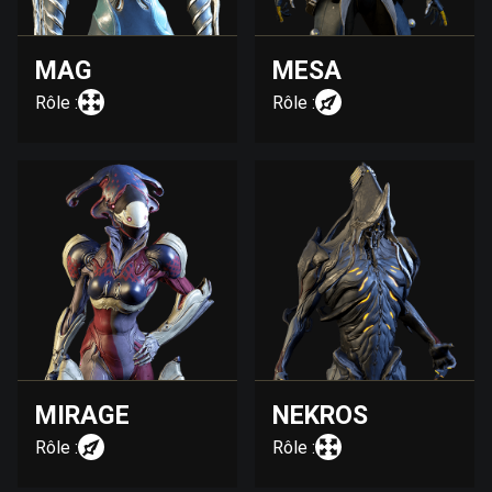
MAG
MESA
Rôle :
Rôle :
MIRAGE
NEKROS
Rôle :
Rôle :