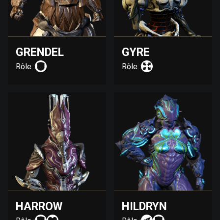
GRENDEL
GYRE
Rôle :
Rôle :
HARROW
HILDRYN