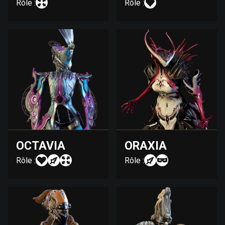
Rôle :
Rôle :
OCTAVIA
ORAXIA
Rôle :
Rôle :