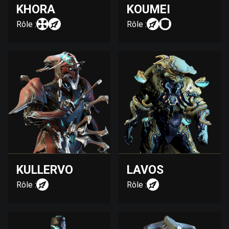
KHORA
KOUMEI
Rôle :
Rôle :
KULLERVO
LAVOS
Rôle :
Rôle :