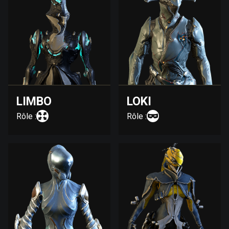
LIMBO
LOKI
Rôle :
Rôle :