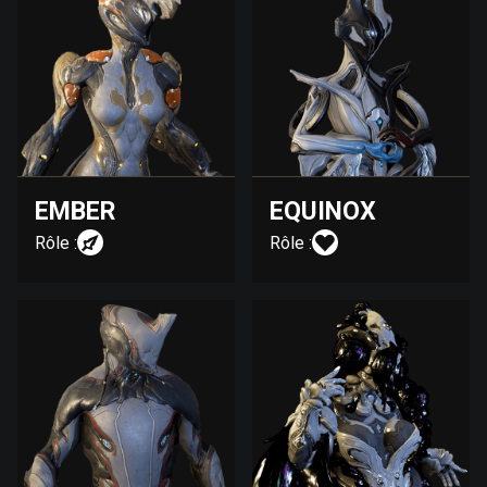
EMBER
EQUINOX
Rôle :
Rôle :