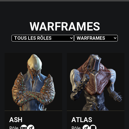
WARFRAMES
ASH
ATLAS
Rôle :
Rôle :