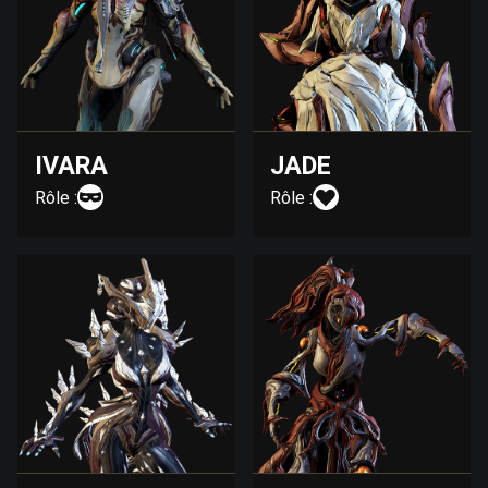
IVARA
JADE
Rôle :
Rôle :