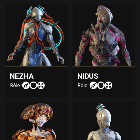
NEZHA
NIDUS
Rôle :
Rôle :