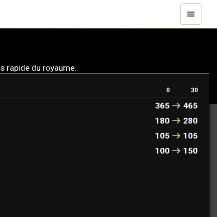
lus rapide du royaume.
0
30
365
465
180
280
105
105
100
150