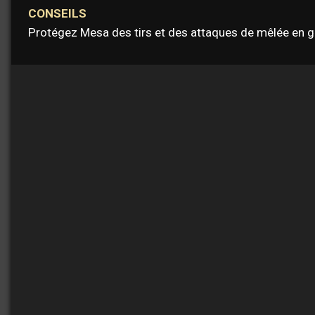
CONSEILS
Protégez Mesa des tirs et des attaques de mêlée en ga