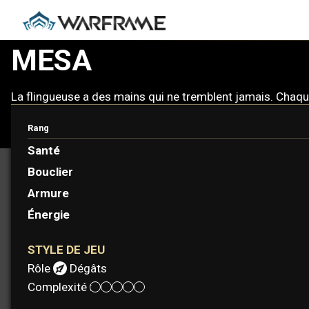
MESA
La flingueuse a des mains qui ne tremblent jamais. Chaque
Rang
Santé
Bouclier
Armure
Énergie
STYLE DE JEU
Rôle :
Dégâts
Complexité :