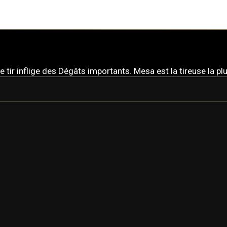
 tir inflige des Dégâts importants. Mesa est la tireuse la p
MESA
MESA PRIME