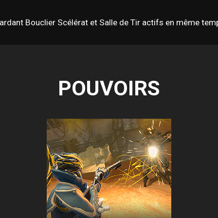
rdant Bouclier Scélérat et Salle de Tir actifs en même tem
POUVOIRS