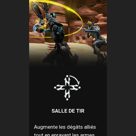
SALLE DE TIR
Augmente les dégâts alliés
tout en enrayant les armes