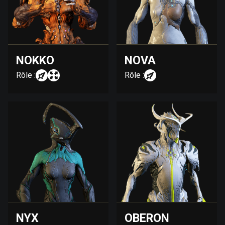
NOKKO
NOVA
Rôle :
Rôle :
NYX
OBERON