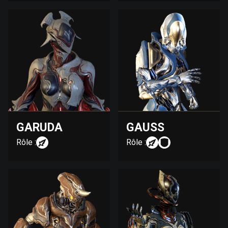
GARUDA
GAUSS
Rôle :
Rôle :