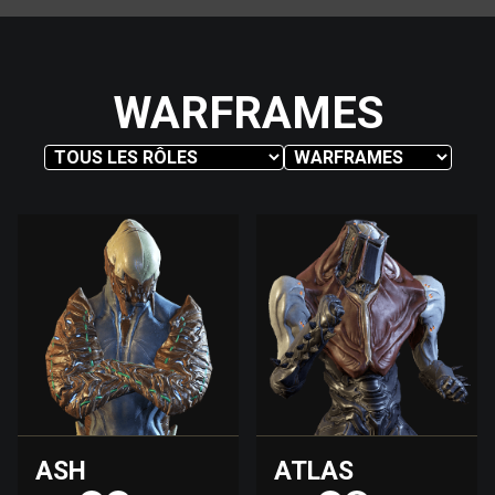
WARFRAMES
ASH
ATLAS