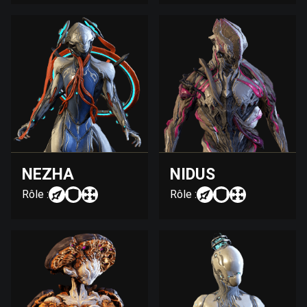
NEZHA
NIDUS
Rôle :
Rôle :