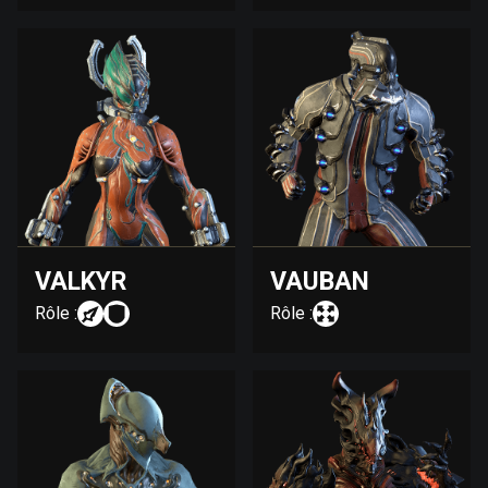
VALKYR
VAUBAN
Rôle :
Rôle :