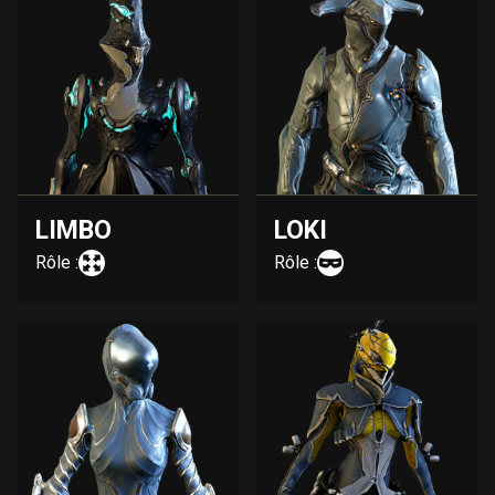
LIMBO
LOKI
Rôle :
Rôle :