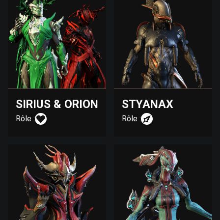
SIRIUS & ORION
STYANAX
Rôle :
Rôle :