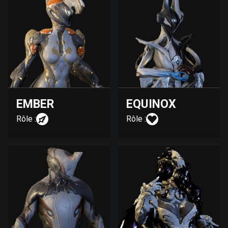
EMBER
EQUINOX
Rôle :
Rôle :