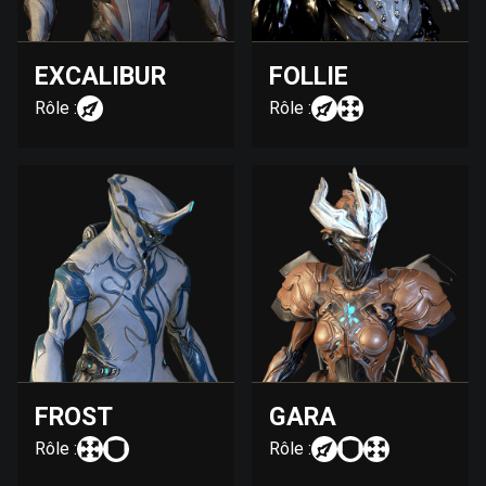
EXCALIBUR
FOLLIE
Rôle :
Rôle :
FROST
GARA
Rôle :
Rôle :