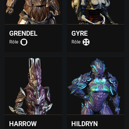
GRENDEL
GYRE
Rôle :
Rôle :
HARROW
HILDRYN