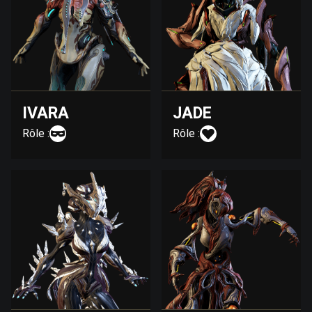
IVARA
JADE
Rôle :
Rôle :