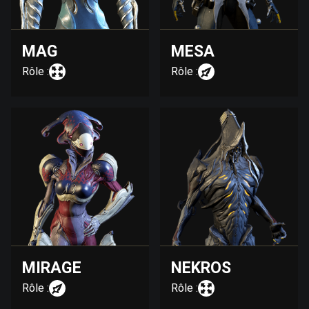
MAG
MESA
Rôle :
Rôle :
MIRAGE
NEKROS
Rôle :
Rôle :