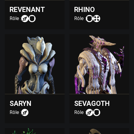
REVENANT
RHINO
Rôle :
Rôle :
SARYN
SEVAGOTH
Rôle :
Rôle :