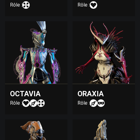
Rôle :
Rôle :
OCTAVIA
ORAXIA
Rôle :
Rôle :