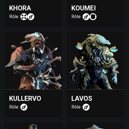
KHORA
KOUMEI
Rôle :
Rôle :
KULLERVO
LAVOS
Rôle :
Rôle :