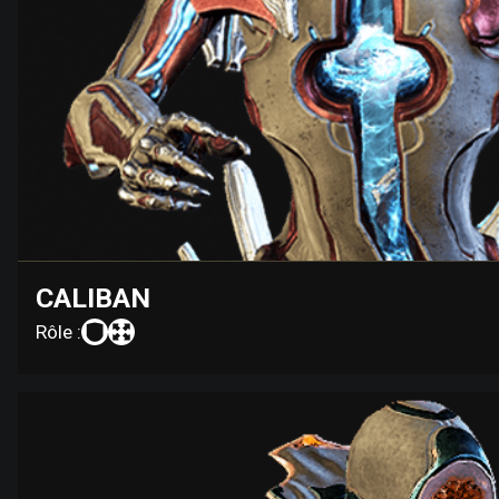
CALIBAN
Rôle :