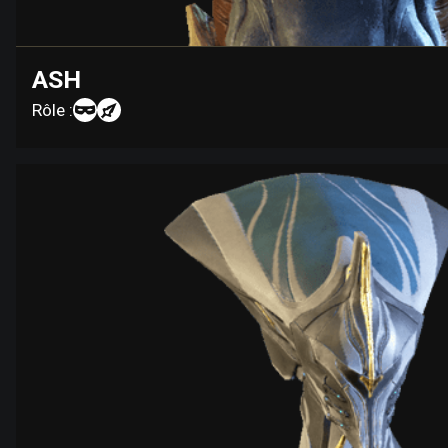
ASH
Rôle :