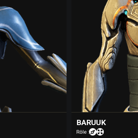
BARUUK
Rôle :