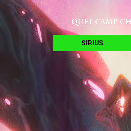
QUEL CAMP CH
SIRIUS