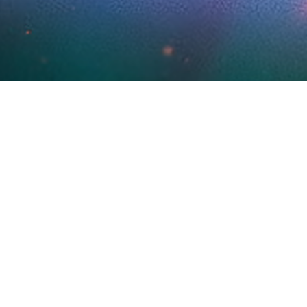
METTEZ
SUPPORT
PRESSE