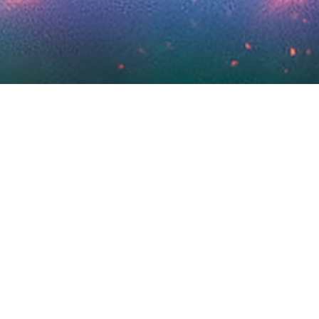
-VOUS EN CONTACT AVEC D'AUTRES
CONDITIONS D'UTILISATION
POLITIQUE DE CON
COOKIES SETTINGS
FRANÇAIS