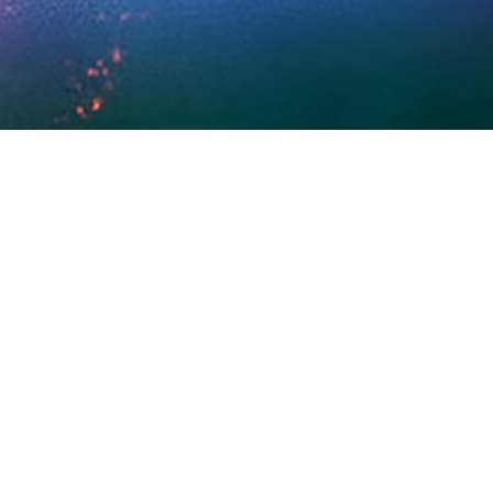
 TENNOS
FIDENTIALITÉ
CLUF