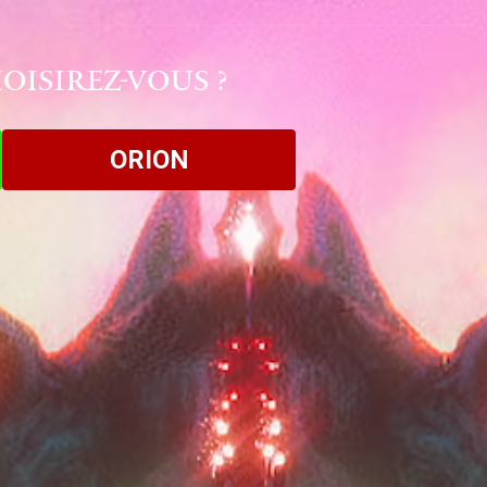
OISIREZ-VOUS ?
ORION