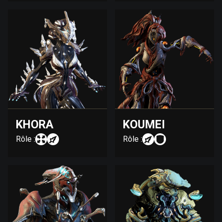
KHORA
KOUMEI
Rôle :
Rôle :