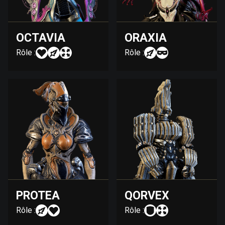
OCTAVIA
ORAXIA
Rôle :
Rôle :
PROTEA
QORVEX
Rôle :
Rôle :