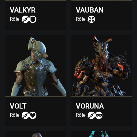
VALKYR
VAUBAN
Rôle :
Rôle :
VOLT
VORUNA
Rôle :
Rôle :