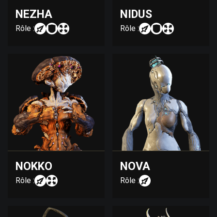
NEZHA
NIDUS
Rôle :
Rôle :
NOKKO
NOVA
Rôle :
Rôle :