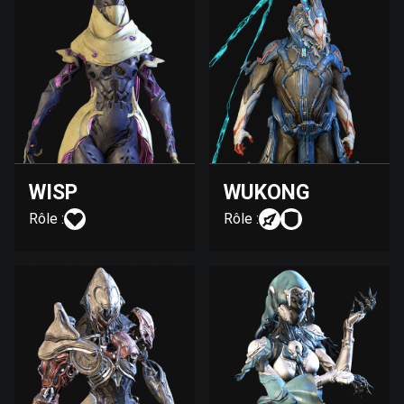
WISP
WUKONG
Rôle :
Rôle :