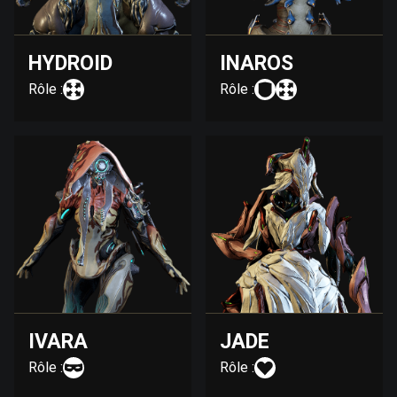
HYDROID
INAROS
Rôle :
Rôle :
IVARA
JADE
Rôle :
Rôle :