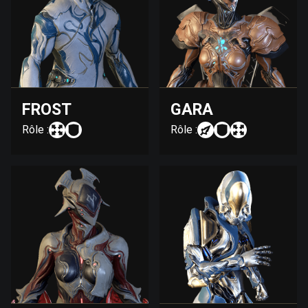
FROST
GARA
Rôle :
Rôle :