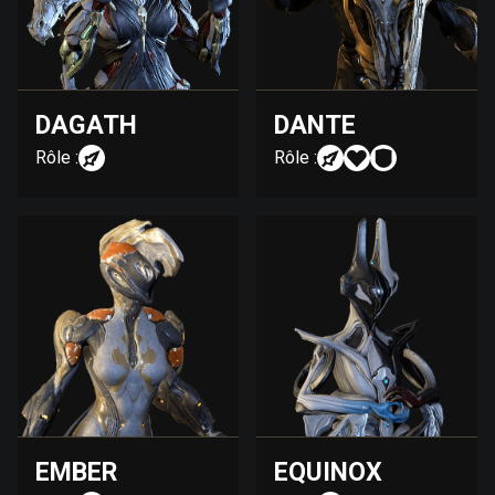
DAGATH
DANTE
Rôle :
Rôle :
EMBER
EQUINOX