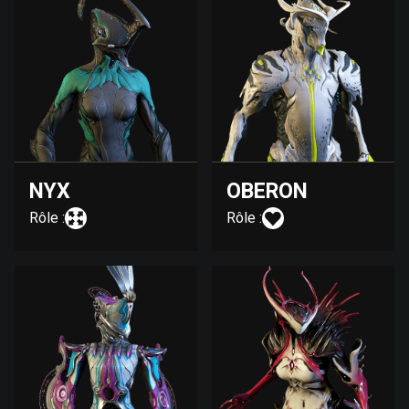
NYX
OBERON
Rôle :
Rôle :