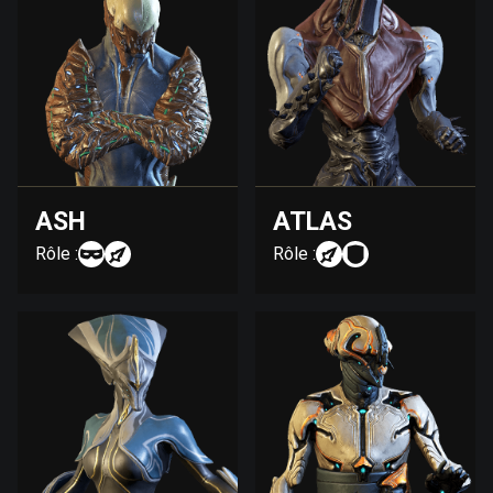
ASH
ATLAS
Rôle :
Rôle :