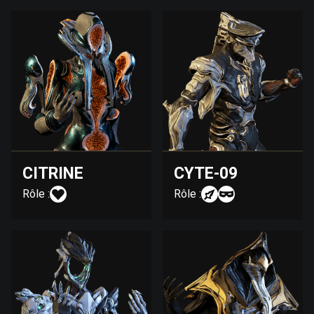
CITRINE
CYTE-09
Rôle :
Rôle :