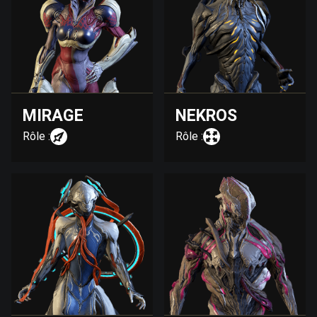
MIRAGE
NEKROS
Rôle :
Rôle :