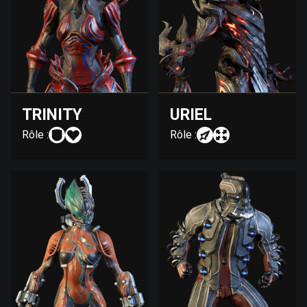
TRINITY
URIEL
Rôle :
Rôle :