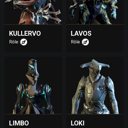
KULLERVO
LAVOS
Rôle :
Rôle :
LIMBO
LOKI