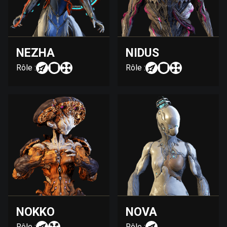
NEZHA
NIDUS
Rôle :
Rôle :
NOKKO
NOVA
Rôle :
Rôle :