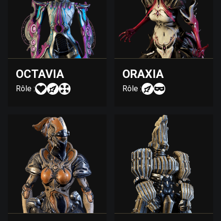
OCTAVIA
ORAXIA
Rôle :
Rôle :