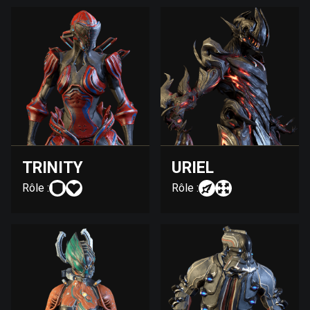
TRINITY
URIEL
Rôle :
Rôle :