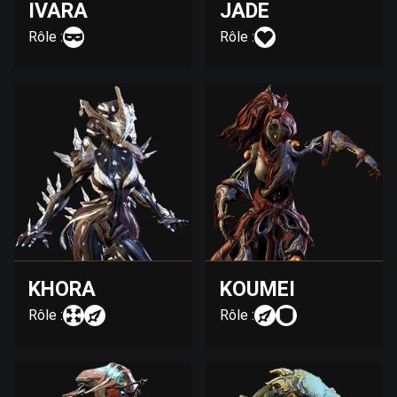
IVARA
JADE
Rôle :
Rôle :
KHORA
KOUMEI
Rôle :
Rôle :