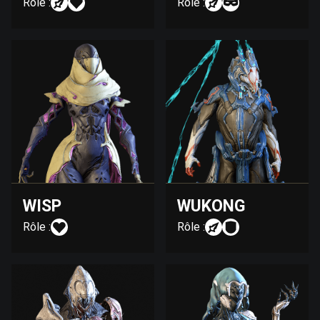
Rôle :
Rôle :
WISP
WUKONG
Rôle :
Rôle :