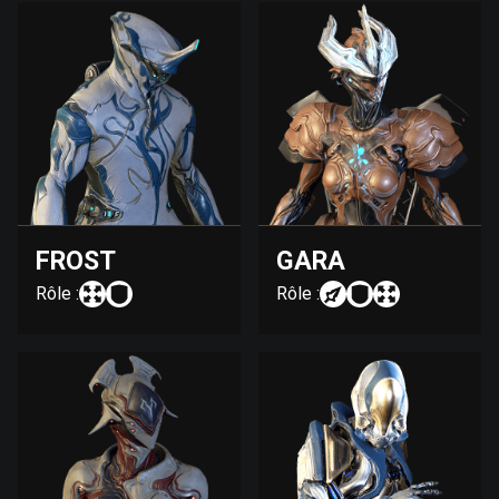
FROST
GARA
Rôle :
Rôle :