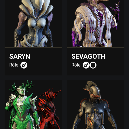
SARYN
SEVAGOTH
Rôle :
Rôle :