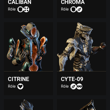
CALIBAN
CHROMA
Rôle :
Rôle :
CITRINE
CYTE-09
Rôle :
Rôle :