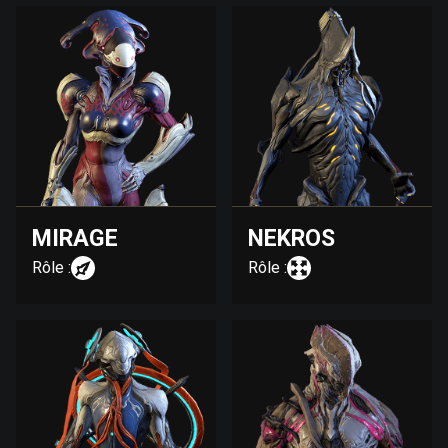
MIRAGE
NEKROS
Rôle :
Rôle :