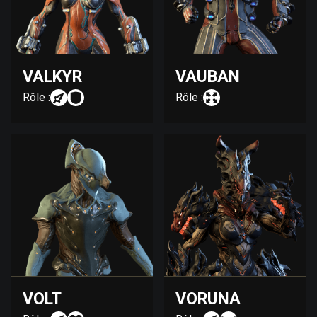
VALKYR
VAUBAN
Rôle :
Rôle :
VOLT
VORUNA