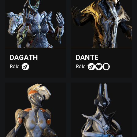
DAGATH
DANTE
Rôle :
Rôle :