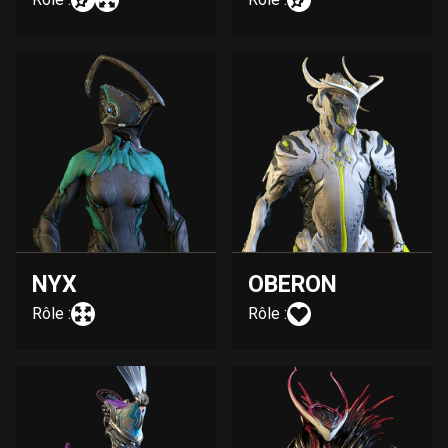
NYX
OBERON
Rôle :
Rôle :