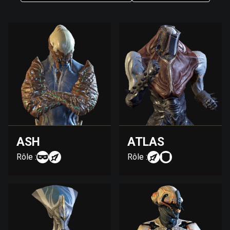
ASH
ATLAS
Rôle :
Rôle :