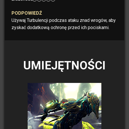
PODPOWIEDŹ
Używaj Turbulencji podczas ataku znad wrogów, aby
zyskać dodatkową ochronę przed ich pociskami.
UMIEJĘTNOŚCI