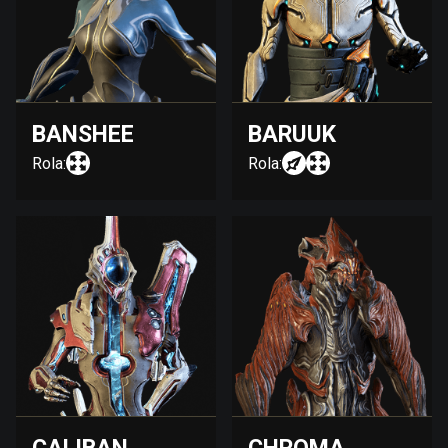
BANSHEE
BARUUK
Rola:
Rola: