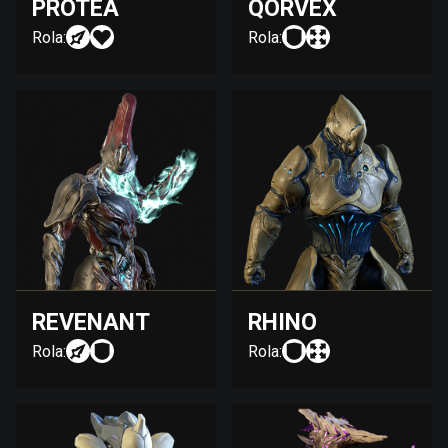
PROTEA
QORVEX
Rola:
Rola:
REVENANT
RHINO
Rola:
Rola: