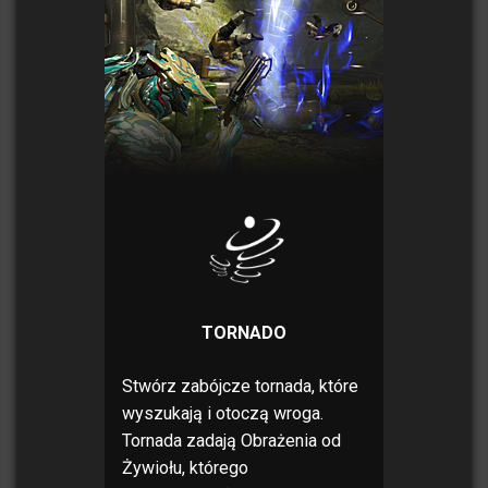
TORNADO
Stwórz zabójcze tornada, które
wyszukają i otoczą wroga.
Tornada zadają Obrażenia od
Żywiołu, którego