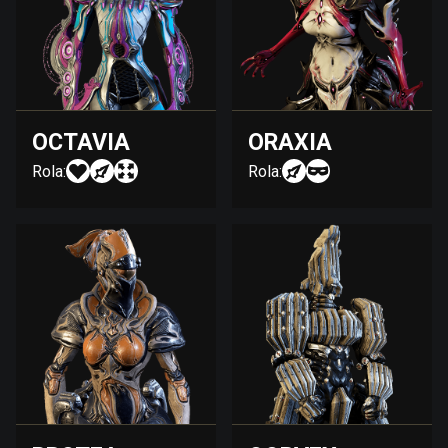
OCTAVIA
ORAXIA
Rola:
Rola: