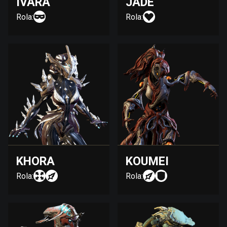
IVARA
JADE
Rola:
Rola:
KHORA
KOUMEI
Rola:
Rola: