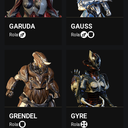
GARUDA
GAUSS
Rola:
Rola:
GRENDEL
GYRE
Rola:
Rola: