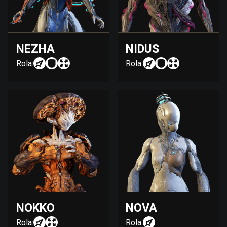
NEZHA
NIDUS
Rola:
Rola:
NOKKO
NOVA
Rola:
Rola: