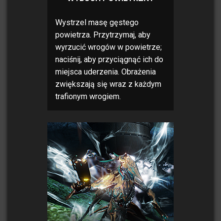
Wystrzel masę gęstego
powietrza. Przytrzymaj, aby
wyrzucić wrogów w powietrze;
naciśnij, aby przyciągnąć ich do
miejsca uderzenia. Obrażenia
zwiększają się wraz z każdym
trafionym wrogiem.