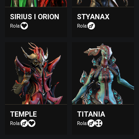
SIRIUS I ORION
STYANAX
Rola:
Rola:
TEMPLE
TITANIA
Rola:
Rola: