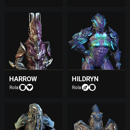
HARROW
HILDRYN
Rola:
Rola: