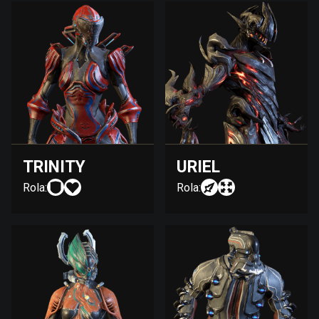
TRINITY
URIEL
Rola:
Rola: