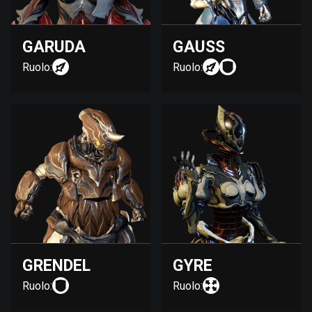
GARUDA
GAUSS
Ruolo:
Ruolo:
GRENDEL
GYRE
Ruolo:
Ruolo: