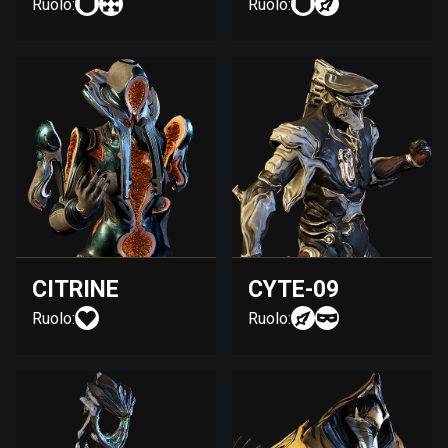
Ruolo:
Ruolo:
CITRINE
CYTE-09
Ruolo:
Ruolo: