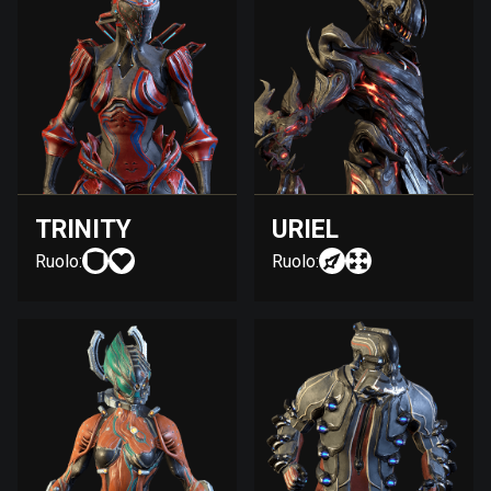
TRINITY
URIEL
Ruolo:
Ruolo: