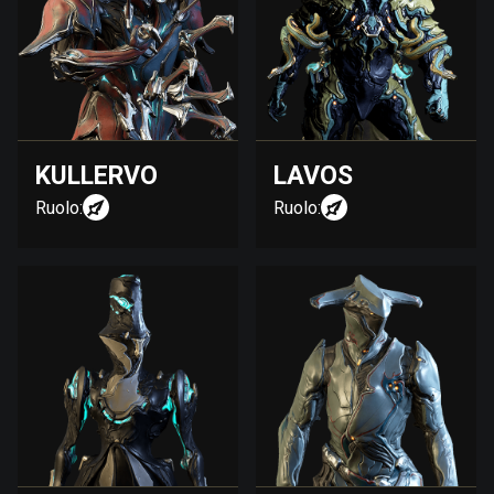
KULLERVO
LAVOS
Ruolo:
Ruolo: