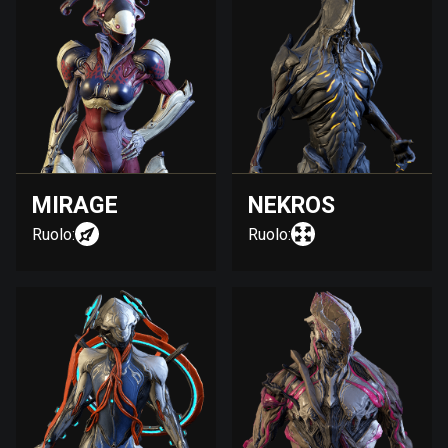
MIRAGE
NEKROS
Ruolo:
Ruolo: