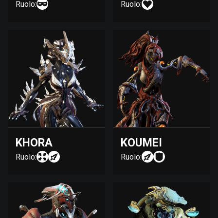
Ruolo:
Ruolo:
KHORA
KOUMEI
Ruolo:
Ruolo: