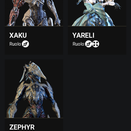
XAKU
YARELI
Ruolo:
Ruolo:
ZEPHYR