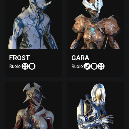
FROST
GARA
Ruolo:
Ruolo: