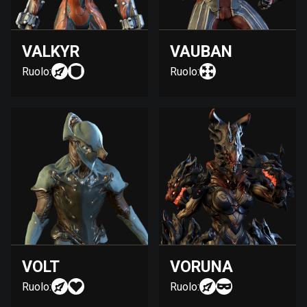
VALKYR
VAUBAN
Ruolo:
Ruolo:
VOLT
VORUNA
Ruolo:
Ruolo: