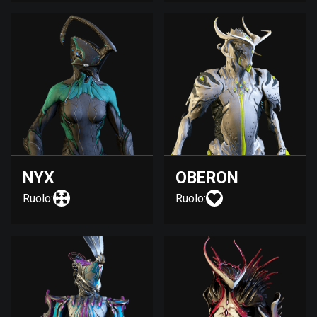
NYX
OBERON
Ruolo:
Ruolo: