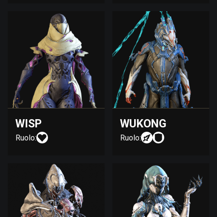
WISP
WUKONG
Ruolo:
Ruolo: