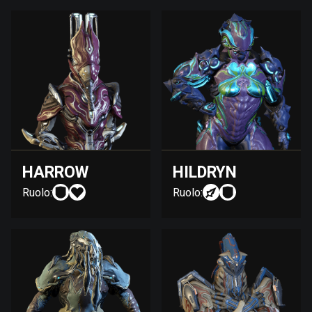
HARROW
HILDRYN
Ruolo:
Ruolo: