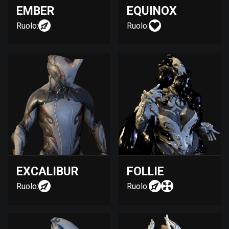
EMBER
EQUINOX
Ruolo:
Ruolo:
EXCALIBUR
FOLLIE
Ruolo:
Ruolo: