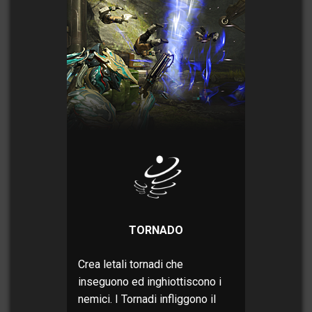
TORNADO
Crea letali tornadi che
inseguono ed inghiottiscono i
nemici. I Tornadi infliggono il