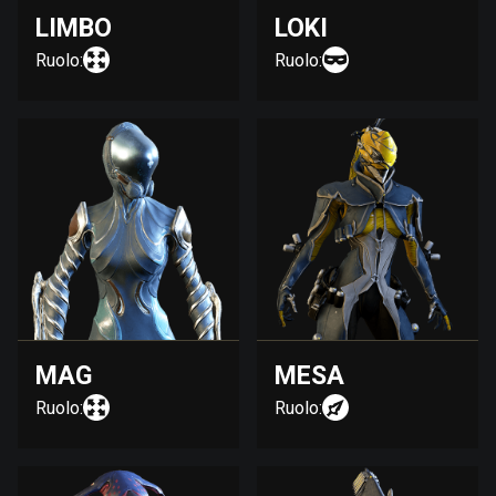
LIMBO
LOKI
Ruolo:
Ruolo:
MAG
MESA
Ruolo:
Ruolo: