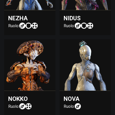
NEZHA
NIDUS
Ruolo:
Ruolo:
NOKKO
NOVA
Ruolo:
Ruolo: