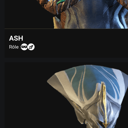
ASH
Rôle :