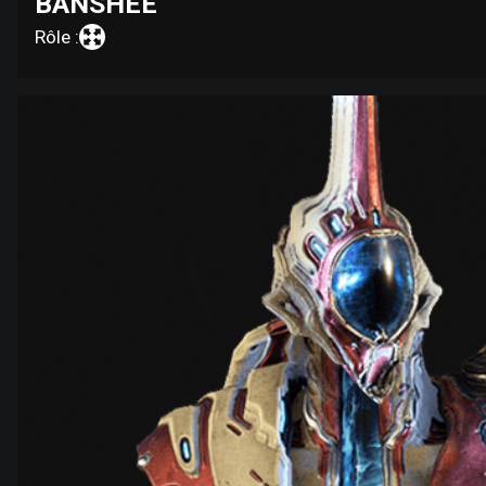
BANSHEE
Rôle :