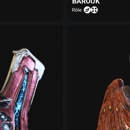
BARUUK
Rôle :