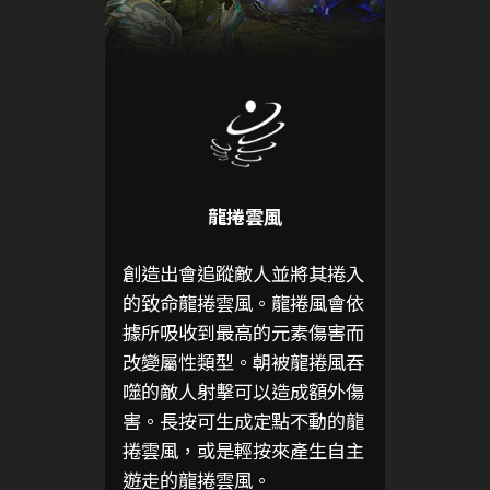
龍捲雲風
創造出會追蹤敵人並將其捲入
的致命龍捲雲風。龍捲風會依
據所吸收到最高的元素傷害而
改變屬性類型。朝被龍捲風吞
噬的敵人射擊可以造成額外傷
害。長按可生成定點不動的龍
捲雲風，或是輕按來產生自主
遊走的龍捲雲風。