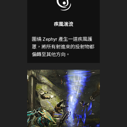
疾風湍流
圍繞 Zephyr 產生一道疾風護
罩，將所有射進來的投射物都
偏轉至其他方向。