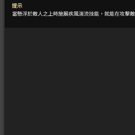
提示
當懸浮於敵人之上時施展疾風湍流技能，就能在攻擊敵