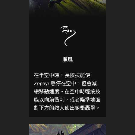
順風
在半空中時，長按技能使
Zephyr 懸停在空中，但會減
緩移動速度。在空中時輕按技
能以向前衝刺，或者瞄準地面
對下方的敵人使出俯衝轟擊。