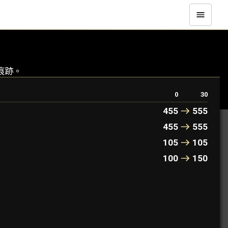
痕跡。
0
30
455
555
455
555
105
105
100
150