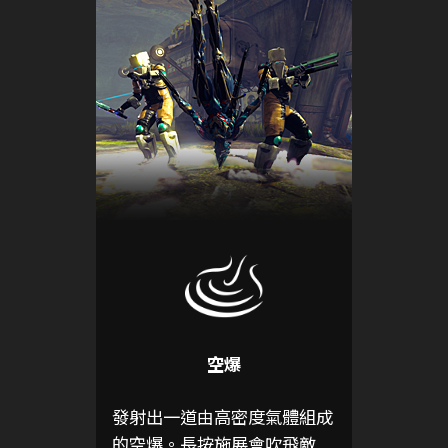
空爆
發射出一道由高密度氣體組成
的空爆。長按施展會吹飛敵