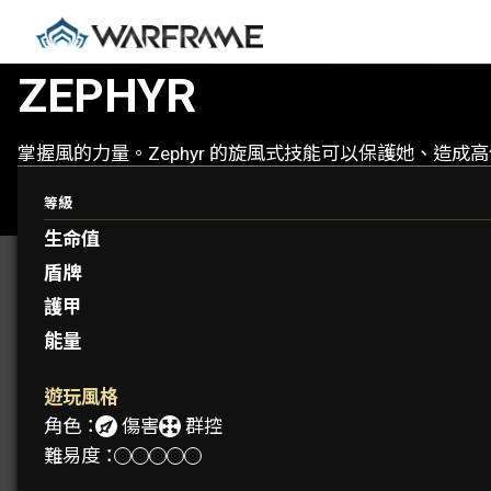
ZEPHYR
掌握風的力量。Zephyr 的旋風式技能可以保護她、造
等級
生命值
盾牌
護甲
能量
遊玩風格
角色：
傷害
群控
難易度：