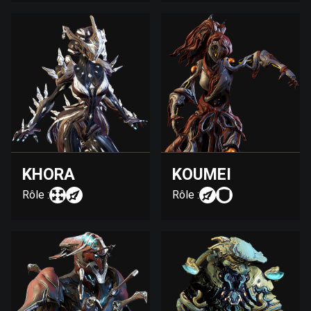
KHORA
KOUMEI
Rôle :
Rôle :