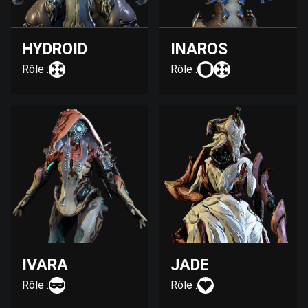
HYDROID
INAROS
Rôle :
Rôle :
IVARA
JADE
Rôle :
Rôle :