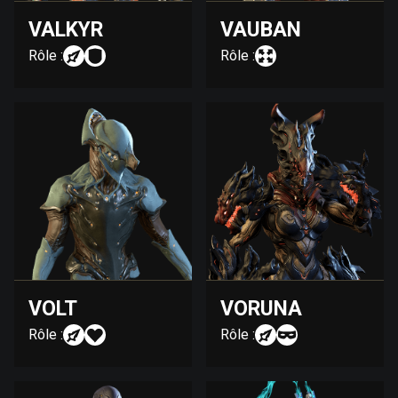
VALKYR
VAUBAN
Rôle :
Rôle :
VOLT
VORUNA
Rôle :
Rôle :