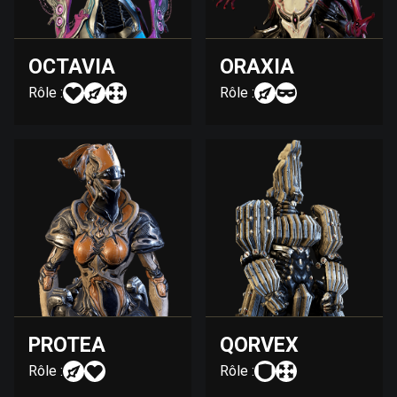
OCTAVIA
ORAXIA
Rôle :
Rôle :
PROTEA
QORVEX
Rôle :
Rôle :