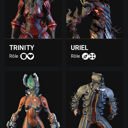
TRINITY
URIEL
Rôle :
Rôle :