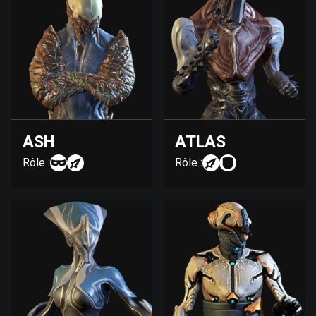
ASH
ATLAS
Rôle :
Rôle :