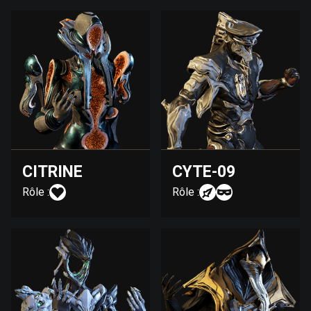
CITRINE
CYTE-09
Rôle :
Rôle :