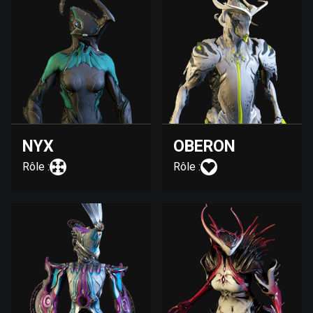
NYX
OBERON
Rôle :
Rôle :