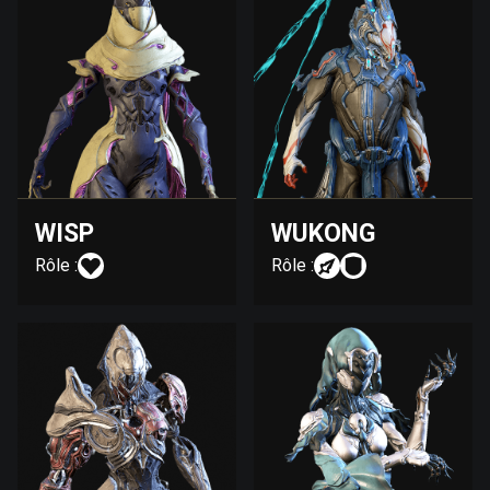
WISP
WUKONG
Rôle :
Rôle :