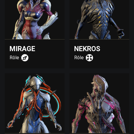
MIRAGE
NEKROS
Rôle :
Rôle :