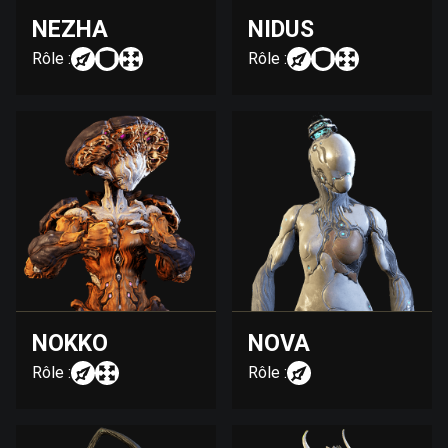
NEZHA
NIDUS
Rôle :
Rôle :
NOKKO
NOVA
Rôle :
Rôle :