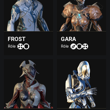
FROST
GARA
Rôle :
Rôle :