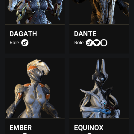
DAGATH
DANTE
Rôle :
Rôle :
EMBER
EQUINOX