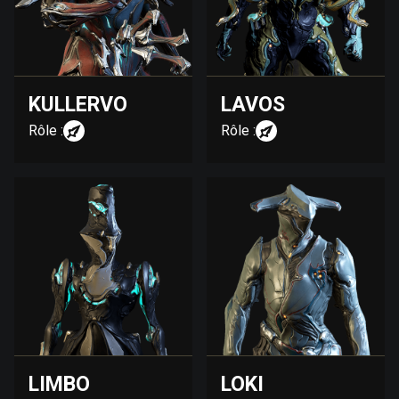
KULLERVO
LAVOS
Rôle :
Rôle :
LIMBO
LOKI