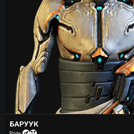
БАРУУК
Роль: