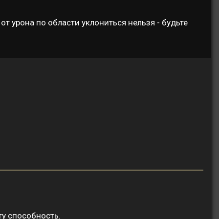
от урона по области уклониться нельзя - будьте
ту способность.