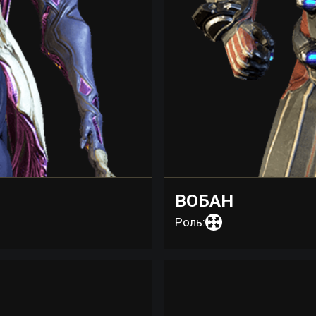
ВОБАН
Роль: