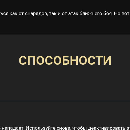
 как от снарядов, так и от атак ближнего боя. Но вот 
СПОСОБНОСТИ
е нападает. Используйте снова, чтобы деактивировать э