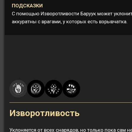
ПОДСКАЗКИ
С помощью Изворотливости Баруук может уклониться
аккуратны с врагами, у которых есть взрывчатка.
Изворотливость
Уклоняется от всех снарядов, но только пока сам н