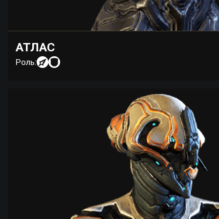
АТЛАС
Роль: