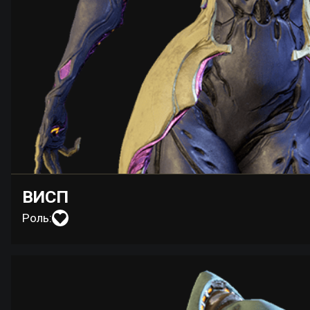
ВИСП
Роль: