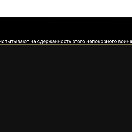
испытывают на сдержанность этого непокорного воина
БАРУУК
БАРУУК ПРАЙМ