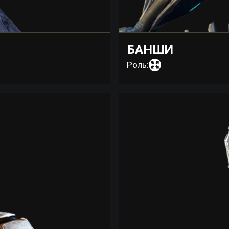
БАНШИ
Роль: