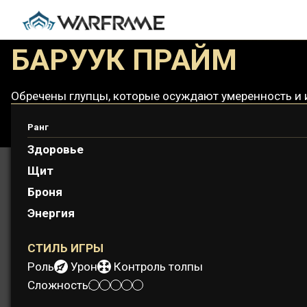
БАРУУК ПРАЙМ
Обречены глупцы, которые осуждают умеренность и 
Ранг
Здоровье
Щит
Броня
Энергия
СТИЛЬ ИГРЫ
Роль:
Урон
Контроль толпы
Сложность: