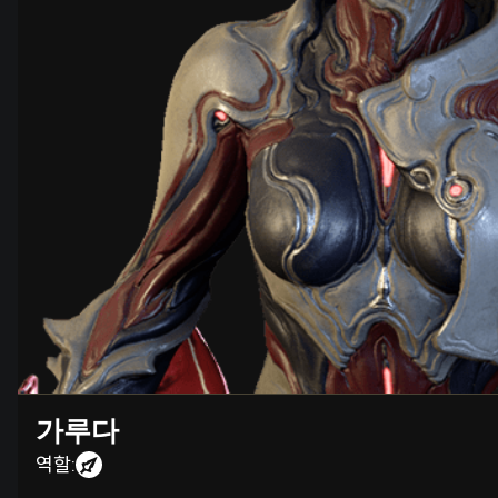
가루다
역할: