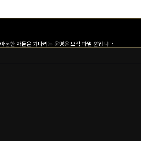
아둔한 자들을 기다리는 운명은 오직 파멸 뿐입니다.
바루크
바루크 프라임