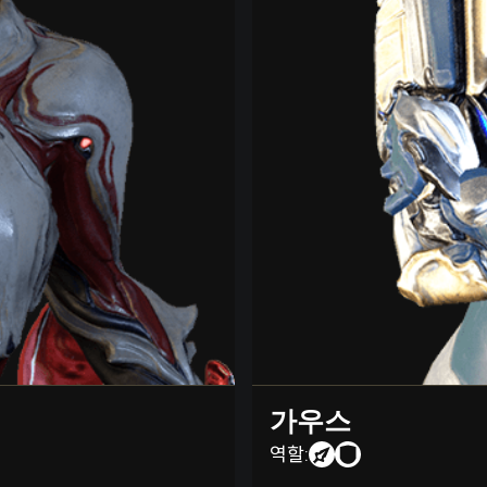
가우스
역할: