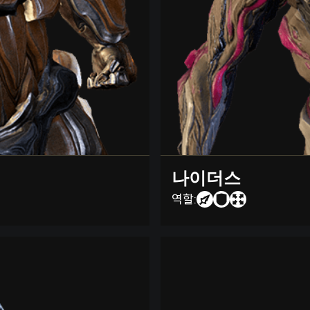
나이더스
역할: