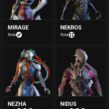
MIRAGE
NEKROS
Rola:
Rola:
NEZHA
NIDUS