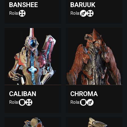
BANSHEE
BARUUK
Rola:
Rola:
CALIBAN
CHROMA
Rola:
Rola: