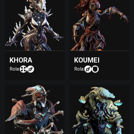
KHORA
KOUMEI
Rola:
Rola: