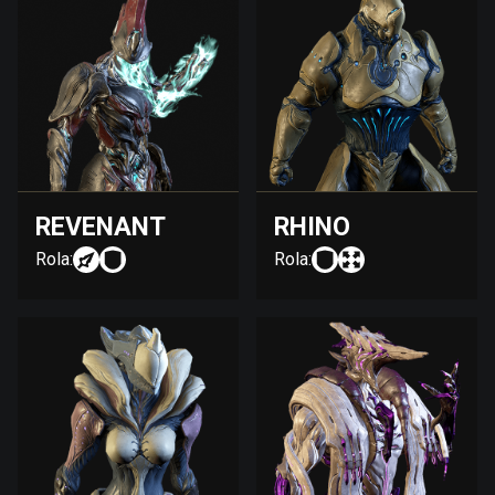
REVENANT
RHINO
Rola:
Rola: