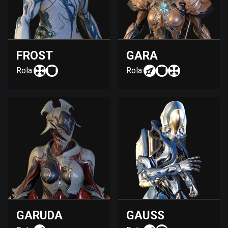
FROST
GARA
Rola:
Rola:
GARUDA
GAUSS