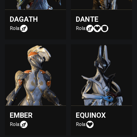
DAGATH
DANTE
Rola:
Rola:
EMBER
EQUINOX
Rola:
Rola: