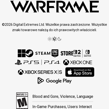
©2026 Digital Extremes Ltd. Wszelkie prawa zastrzeżone. Wszystkie
znaki towarowe należą do ich prawowitych właścicieli.
Blood and Gore, Violence, Language
In-Game Purchases, Users Interact