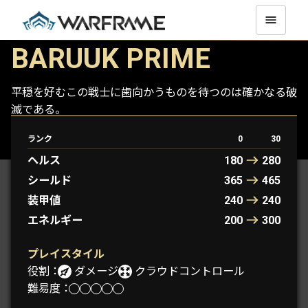
BARUUK PRIME
平穏を好むこの戦士に歯向かうものを待つのは確かなる破
滅である。
ランク
0
30
BARUUK
BARUUK PRIME
ヘルス
180
280
シールド
365
465
装甲値
240
240
エネルギー
200
300
プレイスタイル
役割：
ダメージ
クラウドコントロール
難易度：