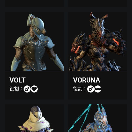
VOLT
VORUNA
役割：
役割：