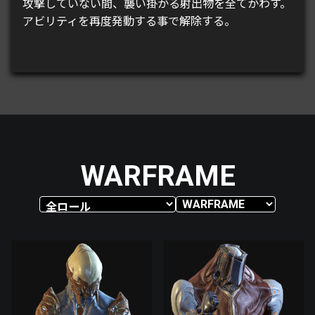
攻撃していない間、襲い掛かる射出物を全てかわす。
アビリティを再度発動する事で解除する。
WARFRAME