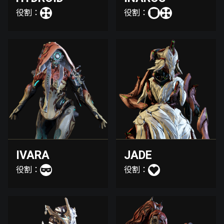
役割：
役割：
IVARA
JADE
役割：
役割：