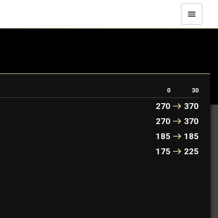
0
30
270
370
270
370
185
185
175
225