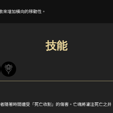
飛魄散來增加橫向的移動性。
技能
。倖存者隨著時間遭受「死亡收割」的傷害。亡魂將灌注死亡之井