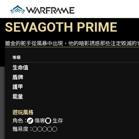
SEVAGOTH PRIME
鍍金的舵手從風暴中出現，他的暗影誘惑那些注定毀滅的
等級
生命值
盾牌
護甲
能量
遊玩風格
角色：
傷害
生存
難易度：