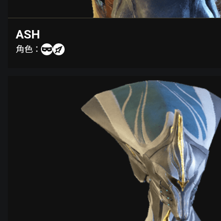
ASH
角色：