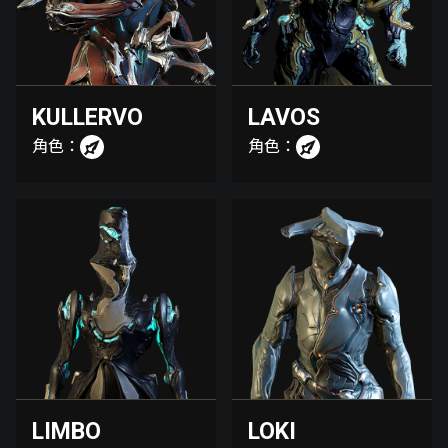
KULLERVO
LAVOS
角色：
角色：
LIMBO
LOKI