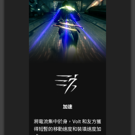
加速
將電流集中於身，Volt 和友方獲
得短暫的移動速度和裝填速度加