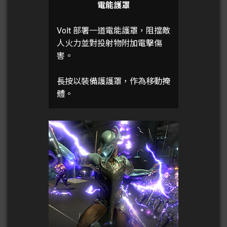
電能護罩
Volt 部署一道電能護罩，阻擋敵
人火力並對投射物附加電擊傷
害。
長按以裝備護護罩，作為移動掩
體。