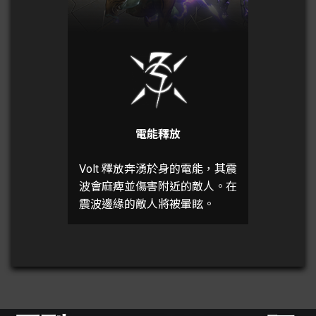
電能釋放
Volt 釋放奔湧於身的電能，其震
波會麻痺並傷害附近的敵人。在
震波邊緣的敵人將被暈眩。