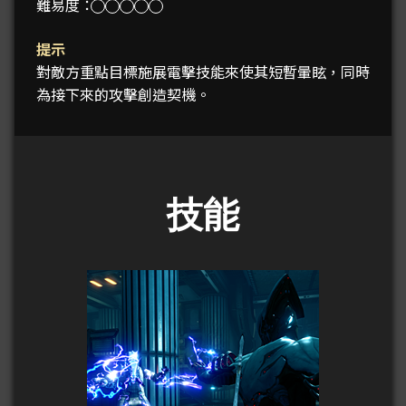
難易度：
提示
對敵方重點目標施展電擊技能來使其短暫暈眩，同時
為接下來的攻擊創造契機。
技能