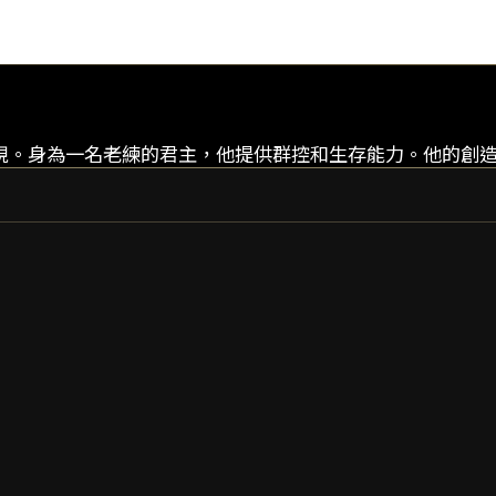
ban 身上呈現。身為一名老練的君主，他提供群控和生存能力。他
CALIBAN
CALIBAN PRIME