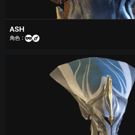
ASH
角色：