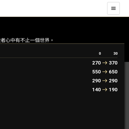
的創造者心中有不止一個世界。
0
30
270
370
550
650
290
290
140
190