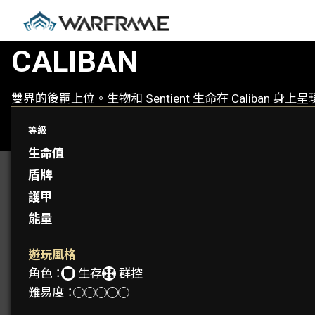
CALIBAN
雙界的後嗣上位。生物和 Sentient 生命在 Cali
等級
生命值
盾牌
護甲
能量
遊玩風格
角色：
生存
群控
難易度：