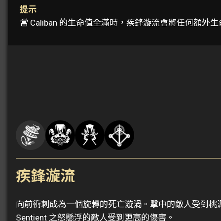
提示
當 Caliban 的生命值全滿時，疾鋒漩流會將任何
疾鋒漩流
向前衝刺成為一個旋轉的死亡漩渦。擊中的敵人受到桃
Sentient 之怒懸浮的敵人受到更高的傷害。