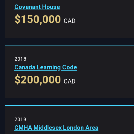
Covenant House
$150,000
CAD
2018
Canada Learning Code
$200,000
CAD
2019
CMHA Middlesex London Area