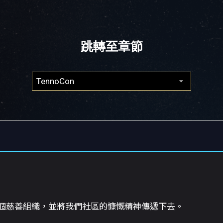
跳轉至章節
都會重點介紹一個慈善組織，並將我們社區的慷慨精神傳遞下去。