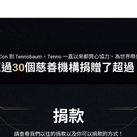
Con 到 Tennobaum，Tenno 一直以來都齊心協力，為世界
超過
30
個慈善機構捐贈了超過 
捐款
請查看我們以往的捐款以及你可以捐款的方式！