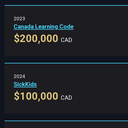
2023
Canada Learning Code
$200,000
CAD
2024
SickKids
$100,000
CAD