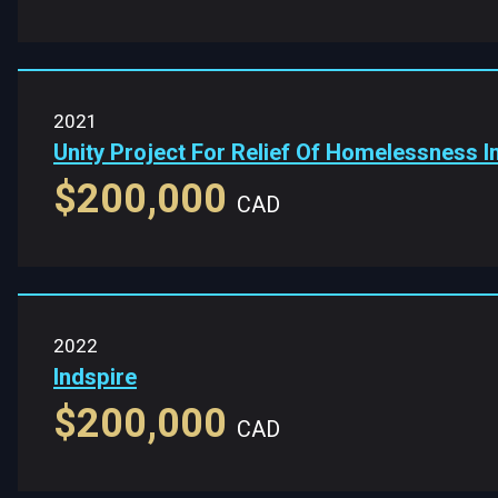
2021
Unity Project For Relief Of Homelessness 
$200,000
CAD
2022
Indspire
$200,000
CAD