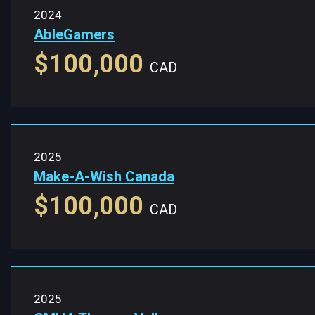
2024
AbleGamers
$100,000
CAD
2025
Make-A-Wish Canada
$100,000
CAD
2025