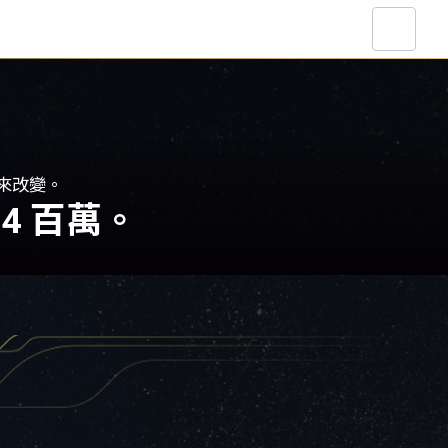
帶來改變。
4 百萬。