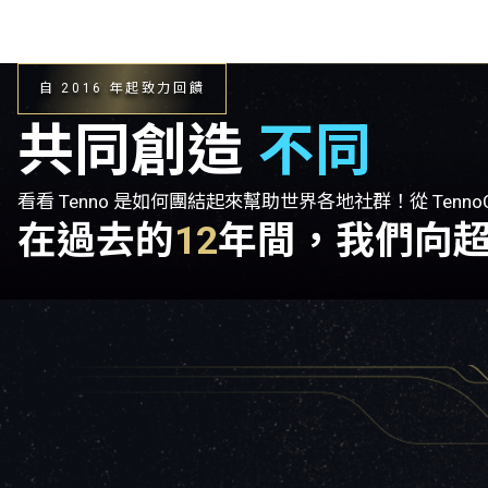
自 2016 年起致力回饋
共同創造
不同
看看 Tenno 是如何團結起來幫助世界各地社群！從 Tenno
在過去的
12
年間，我們向