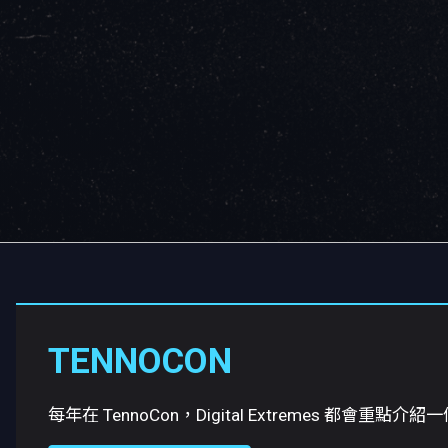
TENNOCON
每年在 TennoCon，Digital Extremes 