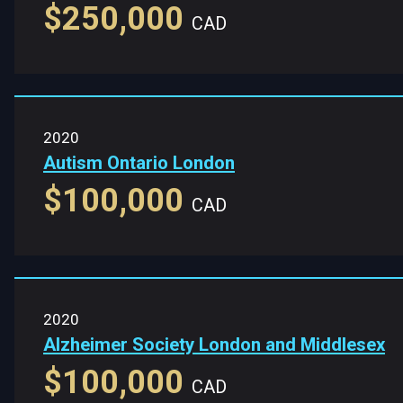
$250,000
CAD
2020
Autism Ontario London
$100,000
CAD
2020
Alzheimer Society London and Middlesex
$100,000
CAD