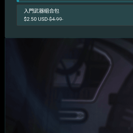
入門武器組合包
$2.50 USD
$4.99