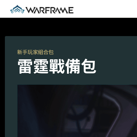
新手玩家組合包
雷霆戰備包