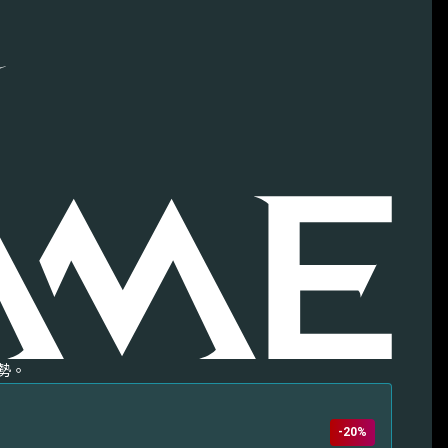
勢。
-20%