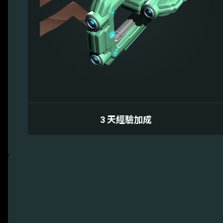
3 天經驗加成