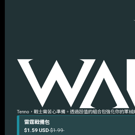
Tenno，戰士需苦心準備。透過超值的組合包強化你的軍
雷霆戰備包
$1.59 USD
$1.99