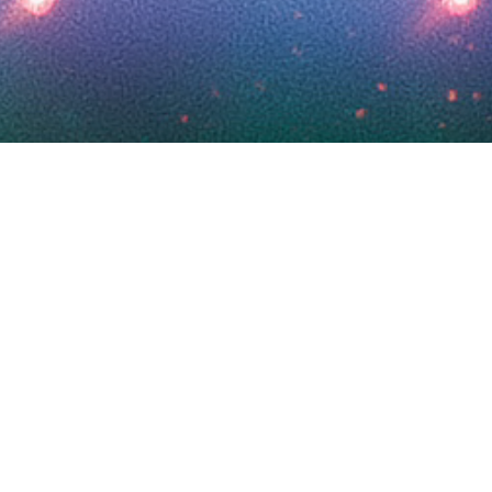
跟其他 TENNO 接通
支援
新聞
《使用條款》
《隱私政策》
《最
終用戶授權協議》
COOKIES SETTINGS