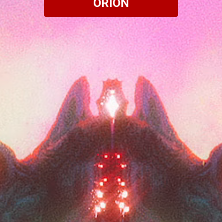
ORION