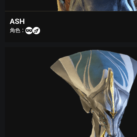
ASH
角色：