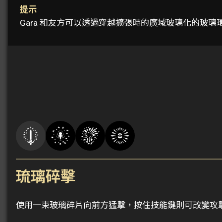
提示
Gara 和友方可以透過穿越擴張時的廣域玻璃化的玻
琉璃碎擊
使用一束玻璃碎片向前方猛擊，按住技能鍵則可改變攻擊