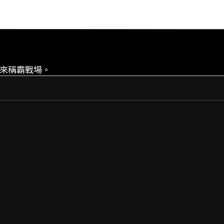
量來稱霸戰場。
GARA
GARA PRIME