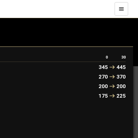
0
30
345
445
270
370
200
200
175
225