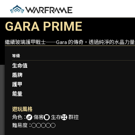
GARA PRIME
繼續玻璃護甲戰士──Gara 的傳奇。透過純淨的水晶力
等級
生命值
盾牌
護甲
能量
遊玩風格
角色：
傷害
生存
群控
難易度：