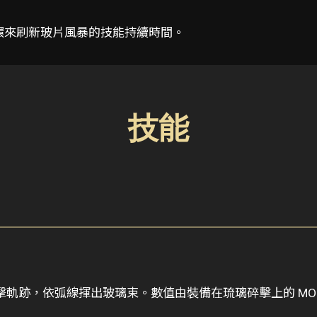
璃環來刷新玻片風暴的技能持續時間。
技能
軌跡，依弧線揮出玻璃束。數值由裝備在琉璃碎擊上的 MOD