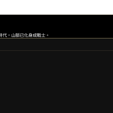
時代，山脈已化身成戰士。
ATLAS
ATLAS PRIME