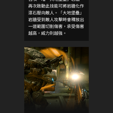
再次啟動此技能可將岩牆化作
滾石壓向敵人。「大地堡壘」
岩牆受到敵人攻擊時會釋放出
一道範圍切割傷害，承受傷害
越高，威力則越強。