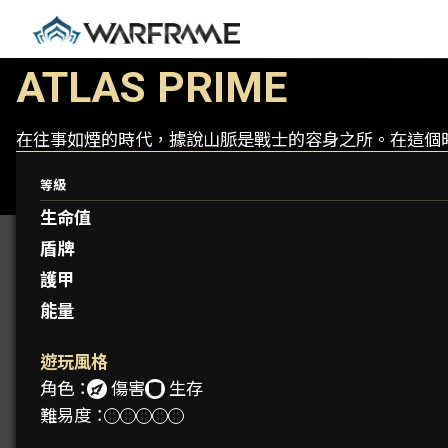
ATLAS PRIME
在往事如煙的時代，據說山脈是戰士的容身之所。在這個
等級
生命值
盾牌
護甲
能量
遊玩風格
角色：
傷害
生存
難易度：