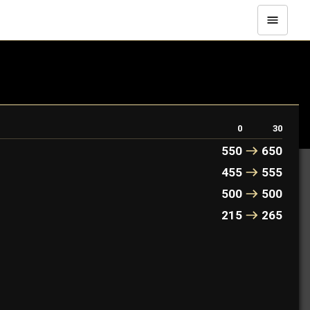
0
30
550
650
455
555
500
500
215
265