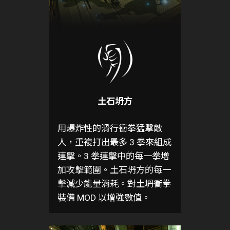
土石坍方
用爆炸性的滑行衝拳猛擊敵
人，重複打出最多 3 拳來組成
連擊。3 拳連擊中的每一拳增
加攻擊範圍。土石坍方的每一
擊減少能量消耗。對土坍衝拳
裝備 MOD 以增強數值。