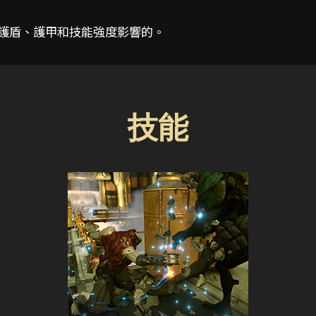
值、護盾、護甲和技能強度影響的。
技能