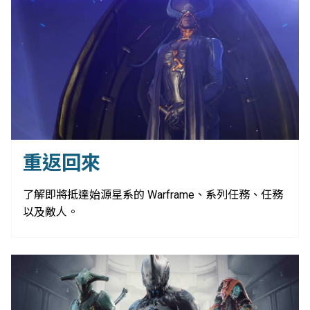
重返回來
了解即將抵達始源星系的 Warframe、系列任務、任務
以及敵人。