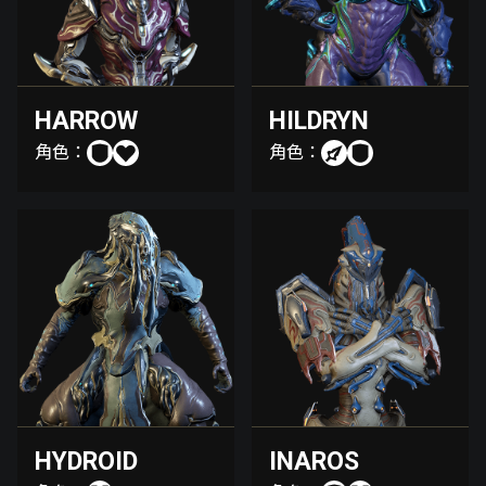
HARROW
HILDRYN
角色：
角色：
HYDROID
INAROS