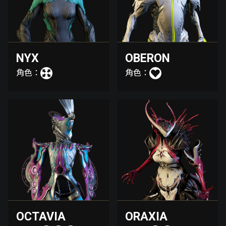
NYX
OBERON
角色：
角色：
OCTAVIA
ORAXIA