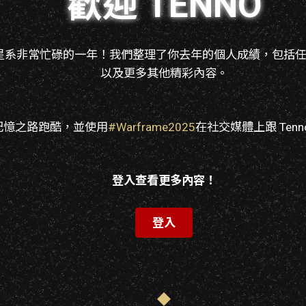
歡迎 TENNO
始源星系非常忙碌的一年！我們整理了你去年的個人成績，包括
以及更多其他精彩內容。
記憶之路跑酷，並使用
#Warframe2025
在社交媒體上跟 Ten
登入查看更多內容！
登入