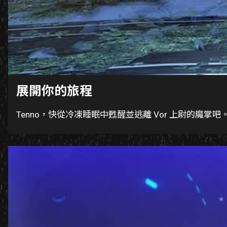
展開你的旅程
Tenno，快從冷凍睡眠中甦醒並逃離 Vor 上尉的魔掌吧