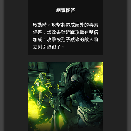
劇毒鞭笞
啟動時，攻擊將造成額外的毒素
傷害；該效果對近戰攻擊有雙倍
加成。攻擊被孢子感染的敵人將
立刻引爆孢子。