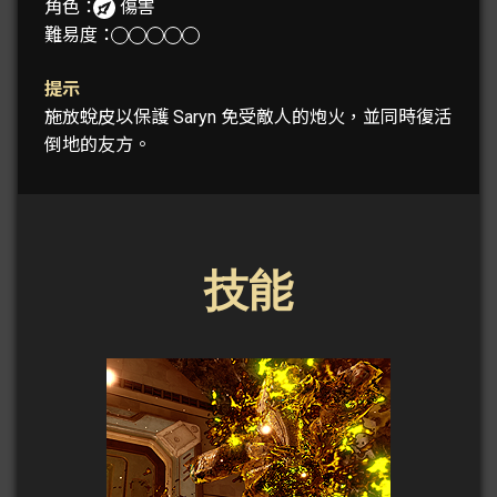
角色：
傷害
難易度：
提示
施放蛻皮以保護 Saryn 免受敵人的炮火，並同時復活
倒地的友方。
技能