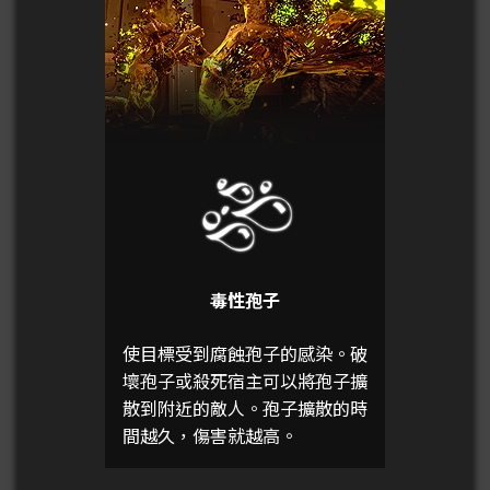
毒性孢子
使目標受到腐蝕孢子的感染。破
壞孢子或殺死宿主可以將孢子擴
散到附近的敵人。孢子擴散的時
間越久，傷害就越高。