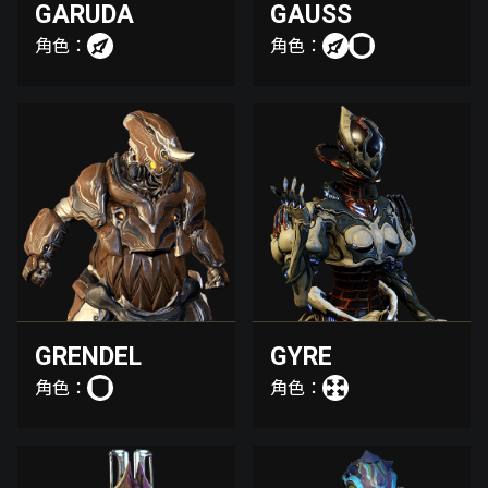
GARUDA
GAUSS
角色：
角色：
GRENDEL
GYRE
角色：
角色：