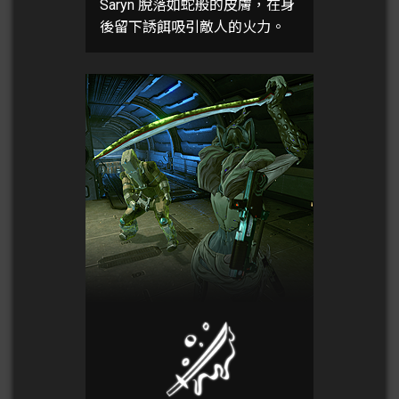
Saryn 脫落如蛇般的皮膚，在身
後留下誘餌吸引敵人的火力。