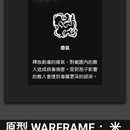
瘴氣
釋放劇毒的瘴氣，對範圍內的敵
人造成病毒傷害。受到孢子影響
的敵人會遭到毒霧更深的感染。
原型 WARFRAME： 米