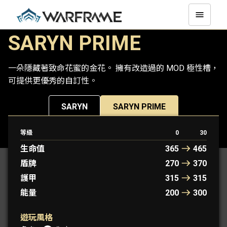
SARYN PRIME
一朵隱藏著致命花蜜的金花。 擁有改造過的 MOD 極性槽，
可提供更優秀的自訂性。
SARYN
SARYN PRIME
等級
0
30
原型 WARFRAME： 米娜瓦
生命值
365
465
盾牌
270
370
護甲
315
315
能量
200
300
遊玩風格