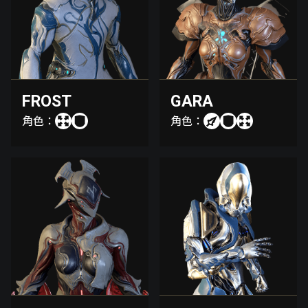
FROST
GARA
角色：
角色：