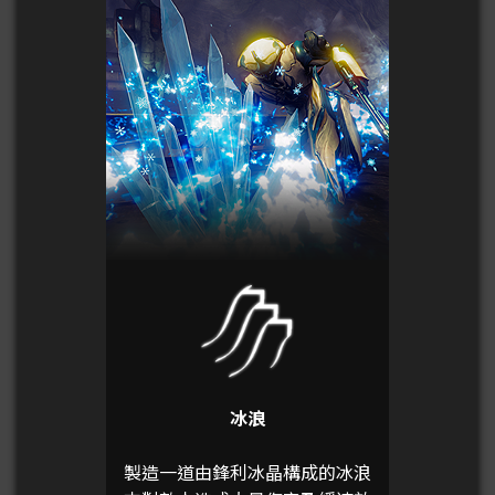
冰浪
製造一道由鋒利冰晶構成的冰浪