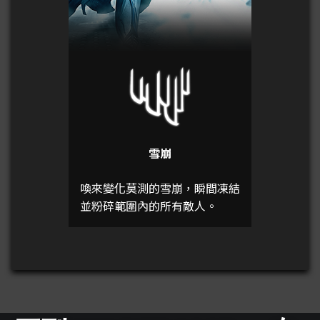
雪崩
喚來變化莫測的雪崩，瞬間凍結
並粉碎範圍內的所有敵人。