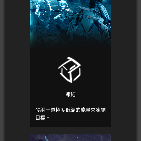
凍結
發射一道極度低溫的能量來凍結
目標。