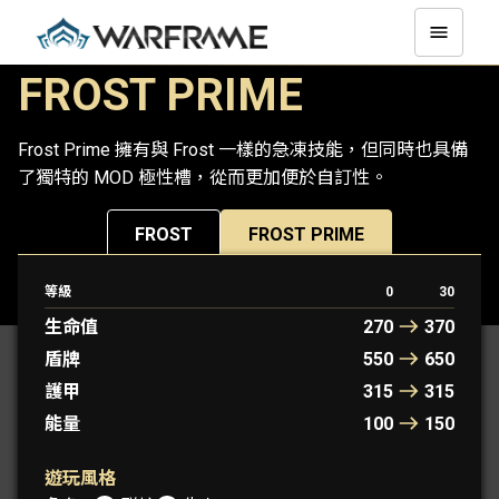
FROST PRIME
Frost Prime 擁有與 Frost 一樣的急凍技能，但同時也具備
了獨特的 MOD 極性槽，從而更加便於自訂性。
FROST
FROST PRIME
等級
0
30
原型 WARFRAME： 韋利米爾
生命值
270
370
盾牌
550
650
護甲
315
315
能量
100
150
遊玩風格