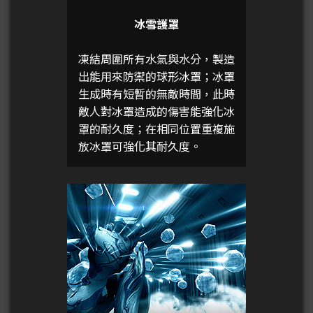
冰雪護罩
凍結周圍所有水氣與水分，製造
出能用來防禦的球形冰罩；冰罩
生成時有短暫的無敵時間，此時
敵人對冰罩造成的傷害能強化冰
罩的耐久度；在相同位置重複施
放冰罩可強化其耐久度。