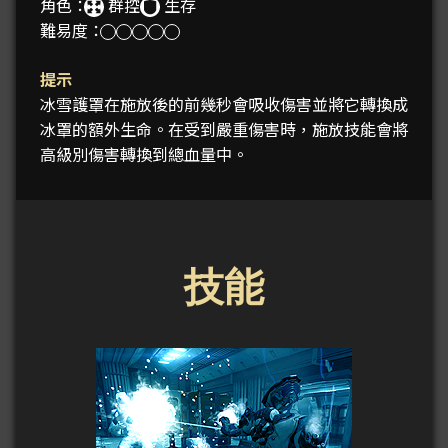
角色：
群控
生存
難易度：
提示
冰雪護罩在施放後的前幾秒會吸收傷害並將它轉換成
冰罩的額外生命。在受到嚴重傷害時，施放技能會將
高級別傷害轉換到總血量中。
技能