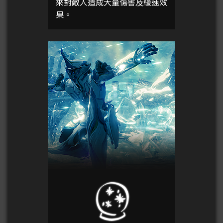
來對敵人造成大量傷害及緩速效
果。