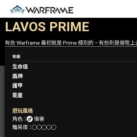
LAVOS PRIME
有些 Warframe 最初就是 Prime 級別的。有些則
等級
生命值
盾牌
護甲
能量
遊玩風格
角色：
傷害
難易度：