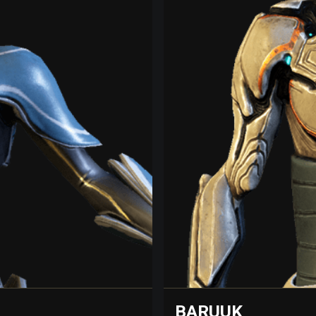
BARUUK