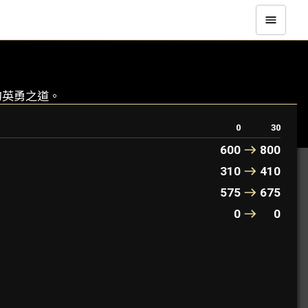
己的英勇之道。
0
30
600
800
310
410
575
675
0
0