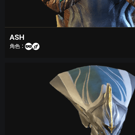
ASH
角色：