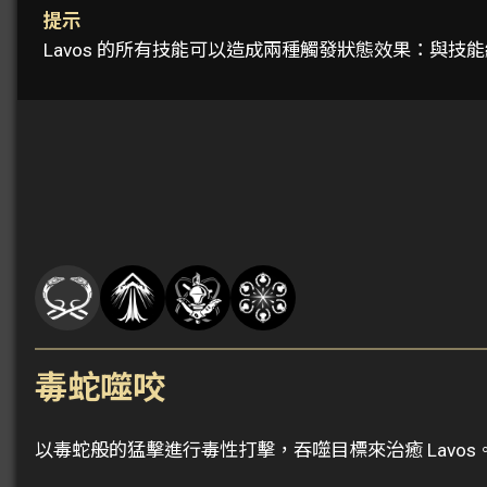
提示
Lavos 的所有技能可以造成兩種觸發狀態效果：與
毒蛇噬咬
以毒蛇般的猛擊進行毒性打擊，吞噬目標來治癒 Lavos