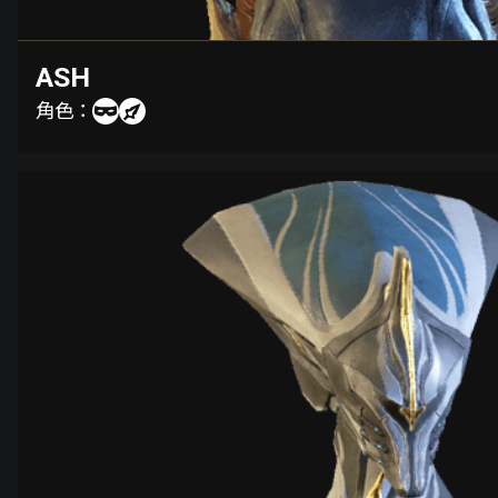
ASH
角色：