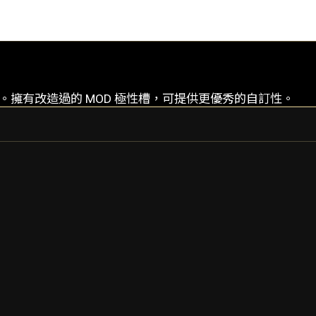
中。擁有改造過的 MOD 極性槽，可提供更優秀的自訂性。
INAROS
INAROS PRIME