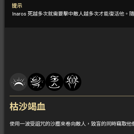
提示
Inaros 死越多次就需要擊中敵人越多次才能復活他
枯沙竭血
使用一波受詛咒的沙塵來卷向敵人，致盲的同時竊取他