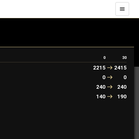
0
30
2215
2415
0
0
240
240
140
190