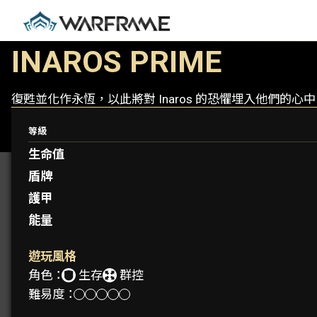
INAROS PRIME
復甦並化作永恆，以此將對 Inaros 的恐懼埋入他們的心
等級
生命值
盾牌
護甲
能量
遊玩風格
角色：
生存
群控
難易度：