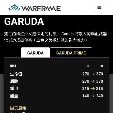
GARUDA
死亡的緋紅少女磨快她的利爪。 Garuda 將敵人的鮮血武器
化以造成高傷害。血色之美襯託她的致命威力。
GARUDA
GARUDA PRIME
等級
0
30
原型 WARFRAME： 薇娜
生命值
270
370
盾牌
270
370
護甲
315
315
能量
140
240
遊玩風格