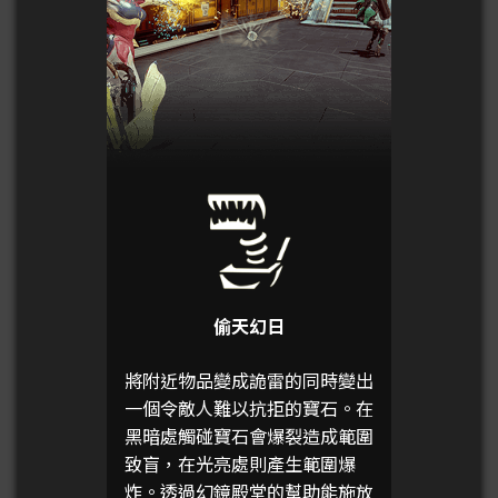
偷天幻日
將附近物品變成詭雷的同時變出
一個令敵人難以抗拒的寶石。在
黑暗處觸碰寶石會爆裂造成範圍
致盲，在光亮處則產生範圍爆
炸。透過幻鏡殿堂的幫助能施放