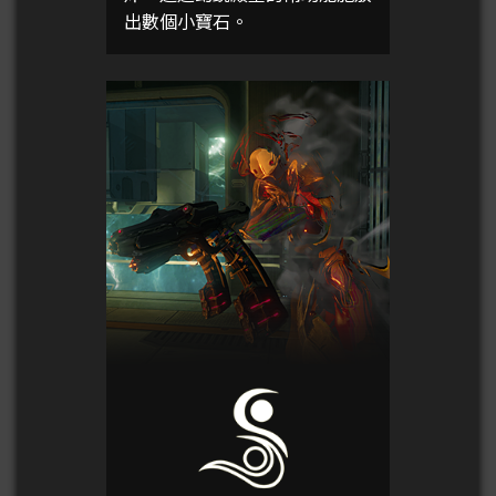
出數個小寶石。