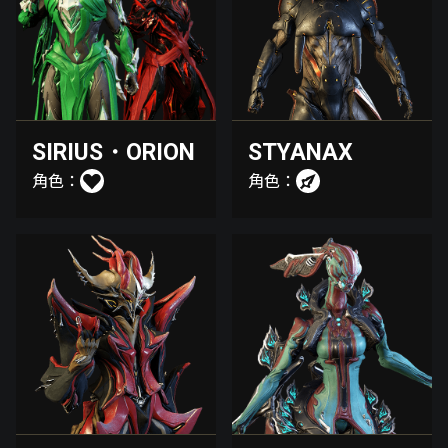
SIRIUS・ORION
STYANAX
角色：
角色：