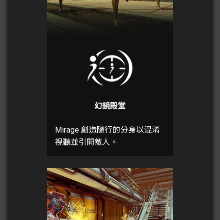
幻鏡殿堂
Mirage 創造隨行的分身以混淆
視聽並引開敵人。