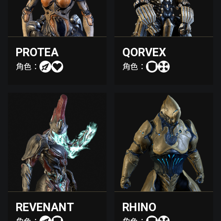
PROTEA
QORVEX
角色：
角色：
REVENANT
RHINO