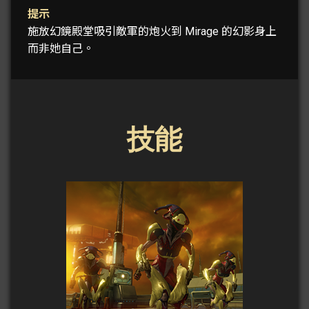
提示
施放幻鏡殿堂吸引敵軍的炮火到 Mirage 的幻影身上
而非她自己。
技能