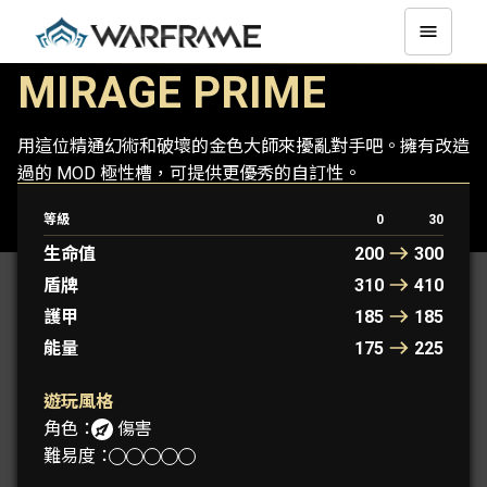
MIRAGE PRIME
用這位精通幻術和破壞的金色大師來擾亂對手吧。擁有改造
過的 MOD 極性槽，可提供更優秀的自訂性。
等級
0
30
MIRAGE
MIRAGE PRIME
生命值
200
300
盾牌
310
410
護甲
185
185
能量
175
225
遊玩風格
角色：
傷害
難易度：