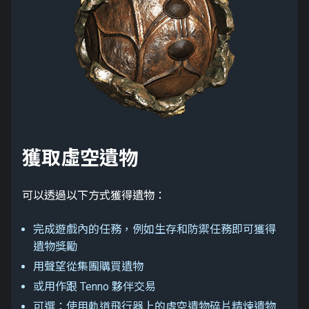
獲取虛空遺物
可以透過以下方式獲得遺物：
完成遊戲內的任務，例如生存和防禦任務即可獲得
遺物獎勵
用聲望從集團購買遺物
或用作跟 Tenno 夥伴交易
可選：使用軌道飛行器上的虛空遺物碎片精煉遺物