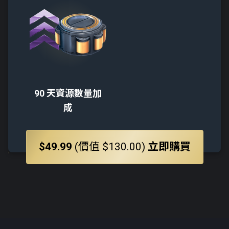
90 天資源數量加
成
$49.99
(價值 $130.00)
立即購買