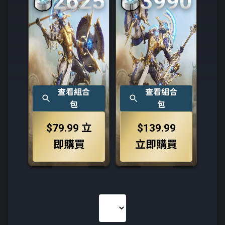
2625
3990
查看組合
查看組合
包
包
$79.99
立
$139.99
即購買
立即購買