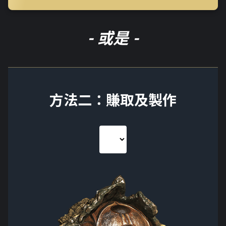
- 或是 -
方法二：賺取及製作