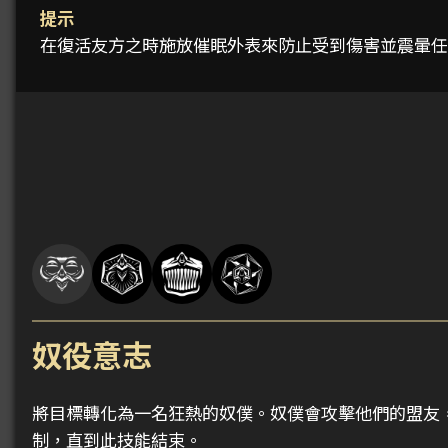
提示
在復活友方之時施放催眠外表來防止受到傷害並震暈任
奴役意志
將目標轉化為一名狂熱的奴僕。奴僕會攻擊他們的盟友，並
制，直到此技能結束。