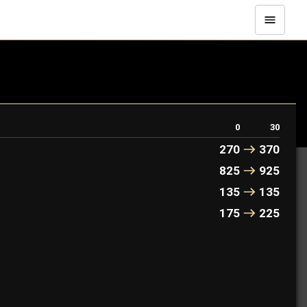
0
30
270
370
825
925
135
135
175
225