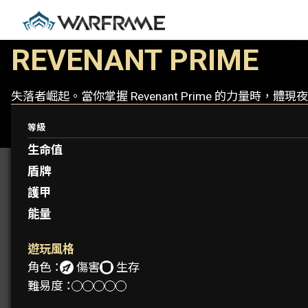
REVENANT PRIME
失落者崛起。當你掌握 Revenant Prime 的力量時，體
等級
生命值
盾牌
護甲
能量
遊玩風格
角色：
傷害
生存
難易度：