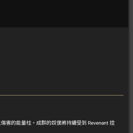
能量柱。成群的奴僕將持續受到 Revenant 控