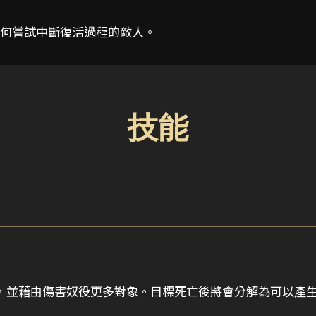
何嘗試中斷復活過程的敵人。
技能
藉由傷害奴役更多對象。目標死亡後將會分解為可以產生傷害的