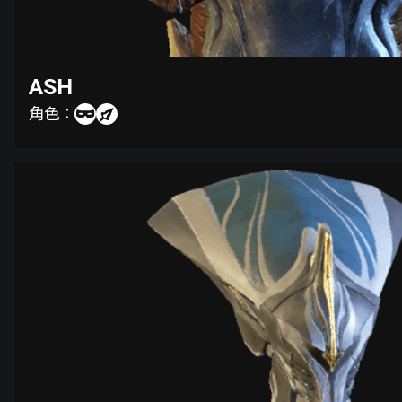
ASH
角色：